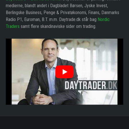
medierne, blandt andet i Dagbladet Børsen, Jyske Invest,
Berlingske Business, Penge & Privatøkonomi, Finans, Danmarks
Radio P1, Euroman, B.T. m.m. Daytrade.dk står bag
Nordic
Traders
samt flere skandinaviske sider om trading.