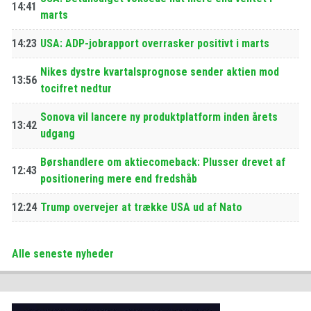
14:41
marts
14:23
USA: ADP-jobrapport overrasker positivt i marts
Nikes dystre kvartalsprognose sender aktien mod
13:56
tocifret nedtur
Sonova vil lancere ny produktplatform inden årets
13:42
udgang
Børshandlere om aktiecomeback: Plusser drevet af
12:43
positionering mere end fredshåb
12:24
Trump overvejer at trække USA ud af Nato
Alle seneste nyheder