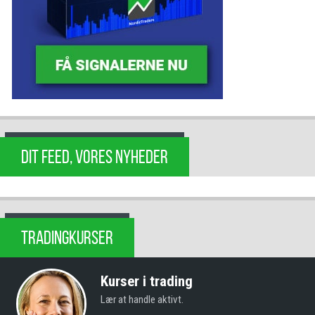
DIT FEED, VORES NYHEDER
TRADINGKURSER
Kurser i trading
Lær at handle aktivt.