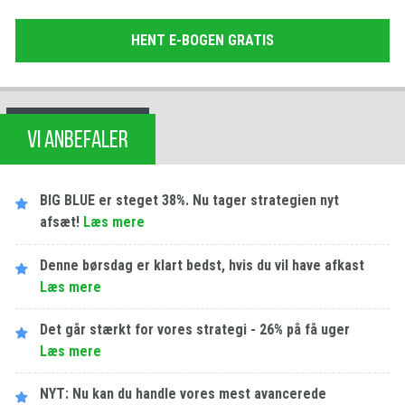
HENT E-BOGEN GRATIS
VI ANBEFALER
BIG BLUE er steget 38%. Nu tager strategien nyt
afsæt!
Læs mere
Denne børsdag er klart bedst, hvis du vil have afkast
Læs mere
Det går stærkt for vores strategi - 26% på få uger
Læs mere
NYT: Nu kan du handle vores mest avancerede