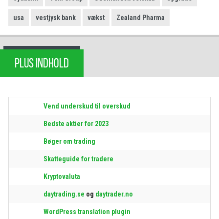
usa
vestjysk bank
vækst
Zealand Pharma
PLUS INDHOLD
Vend underskud til overskud
Bedste aktier for 2023
Bøger om trading
Skatteguide for tradere
Kryptovaluta
daytrading.se
og
daytrader.no
WordPress translation plugin