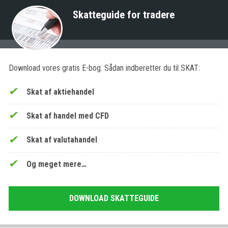
Skatteguide for tradere
Download vores gratis E-bog. Sådan indberetter du til SKAT:
Skat af aktiehandel
Skat af handel med CFD
Skat af valutahandel
Og meget mere…
DOWNLOAD SKATTEGUIDE