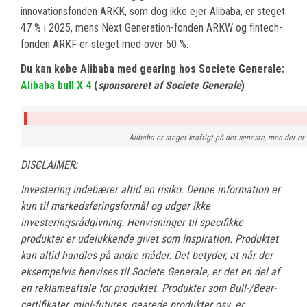
innovationsfonden ARKK, som dog ikke ejer Alibaba, er steget
47 % i 2025, mens Next Generation-fonden ARKW og fintech-
fonden ARKF er steget med over 50 %.
Du kan købe Alibaba med gearing hos Societe Generale:
Alibaba bull X 4
(
sponsoreret af Societe Generale
)
Alibaba er steget kraftigt på det seneste, men der er 
DISCLAIMER:
Investering indebærer altid en risiko. Denne information er
kun til markedsføringsformål og udgør ikke
investeringsrådgivning. Henvisninger til specifikke
produkter er udelukkende givet som inspiration. Produktet
kan altid handles på andre måder. Det betyder, at når der
eksempelvis henvises til Societe Generale, er det en del af
en reklameaftale for produktet. Produkter som Bull-/Bear-
certifikater, mini-futures, gearede produkter osv. er