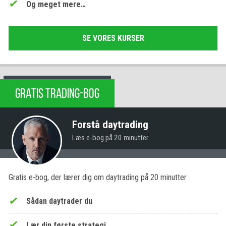
Og meget mere…
SE VORES KURSER
GRATIS TRADING-BOG
Forstå daytrading
Læs e-bog på 20 minutter.
Gratis e-bog, der lærer dig om daytrading på 20 minutter
Sådan daytrader du
Lær din første strategi