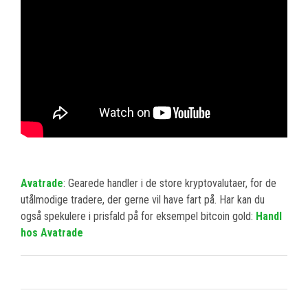
Avatrade
: Gearede handler i de store kryptovalutaer, for de
utålmodige tradere, der gerne vil have fart på. Har kan du
også spekulere i prisfald på for eksempel bitcoin gold:
Handl
hos Avatrade