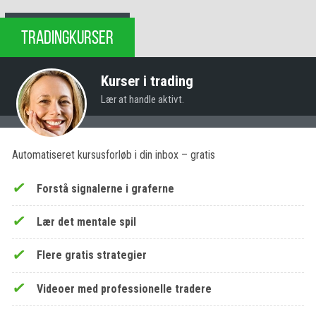
TRADINGKURSER
Kurser i trading
Lær at handle aktivt.
Automatiseret kursusforløb i din inbox – gratis
Forstå signalerne i graferne
Lær det mentale spil
Flere gratis strategier
Videoer med professionelle tradere