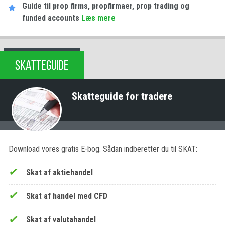
Guide til prop firms, propfirmaer, prop trading og
funded accounts
Læs mere
SKATTEGUIDE
Skatteguide for tradere
Download vores gratis E-bog. Sådan indberetter du til SKAT:
Skat af aktiehandel
Skat af handel med CFD
Skat af valutahandel