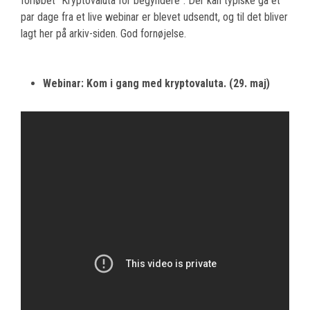
forløbet “Kryptovaluta for begyndere”. Der kan typiske gå et
par dage fra et live webinar er blevet udsendt, og til det bliver
lagt her på arkiv-siden. God fornøjelse.
Webinar: Kom i gang med kryptovaluta. (29. maj)