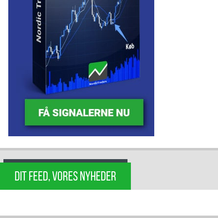
DIT FEED, VORES NYHEDER