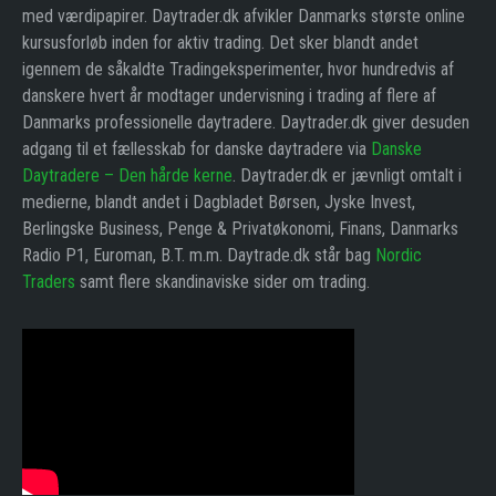
med værdipapirer. Daytrader.dk afvikler Danmarks største online
kursusforløb inden for aktiv trading. Det sker blandt andet
igennem de såkaldte Tradingeksperimenter, hvor hundredvis af
danskere hvert år modtager undervisning i trading af flere af
Danmarks professionelle daytradere. Daytrader.dk giver desuden
adgang til et fællesskab for danske daytradere via
Danske
Daytradere – Den hårde kerne
. Daytrader.dk er jævnligt omtalt i
medierne, blandt andet i Dagbladet Børsen, Jyske Invest,
Berlingske Business, Penge & Privatøkonomi, Finans, Danmarks
Radio P1, Euroman, B.T. m.m. Daytrade.dk står bag
Nordic
Traders
samt flere skandinaviske sider om trading.