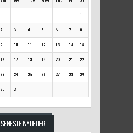
Sun
Mon
Tue
Wed
Thu
Fri
Sat
1
2
3
4
5
6
7
8
9
10
11
12
13
14
15
16
17
18
19
20
21
22
23
24
25
26
27
28
29
30
31
SENESTE NYHEDER