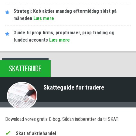
Strategi: Køb aktier mandag eftermiddag sidst på
måneden
Læs mere
Guide til prop firms, propfirmaer, prop trading og
funded accounts
Læs mere
SKATTEGUIDE
Skatteguide for tradere
Download vores gratis E-bog. Sådan indberetter du til SKAT:
Skat af aktiehandel