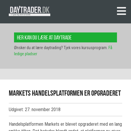
Her kan du lære at daytrade
Ønsker du at lære daytrading? Tjek vores kursusprogram.
Få
ledige pladser
Markets handelsplatformen er opgraderet
Udgivet: 27. november 2018
Handelsplatformen Markets er blevet opgraderet med en lang