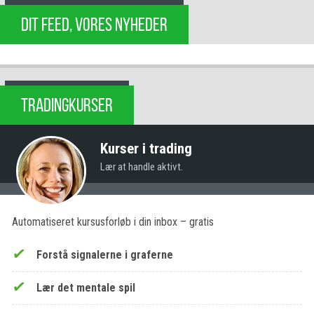
DIT FEED, VORES NYHEDER
TRADINGKURSER
Kurser i trading
Lær at handle aktivt.
Automatiseret kursusforløb i din inbox – gratis
Forstå signalerne i graferne
Lær det mentale spil