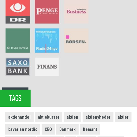
TAGS
aktiehandel
aktiekurser
aktien
aktienyheder
aktier
bavarian nordic
CEO
Danmark
Demant