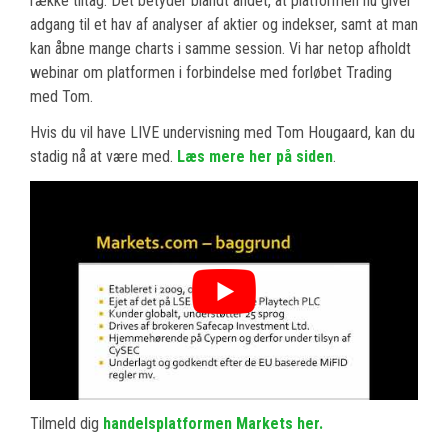
række tiltag. Det betyder blandt andet, at platformen nu giver
adgang til et hav af analyser af aktier og indekser, samt at man
kan åbne mange charts i samme session. Vi har netop afholdt
webinar om platformen i forbindelse med forløbet Trading
med Tom.
Hvis du vil have LIVE undervisning med Tom Hougaard, kan du
stadig nå at være med.
Læs mere her på siden
.
Tilmeld dig
handelsplatformen Markets her.