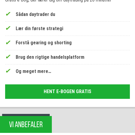
Sådan daytrader du
Lær din første strategi
Forstå gearing og shorting
Brug den rigtige handelsplatform
Og meget mere…
HENT E-BOGEN GRATIS
VI ANBEFALER