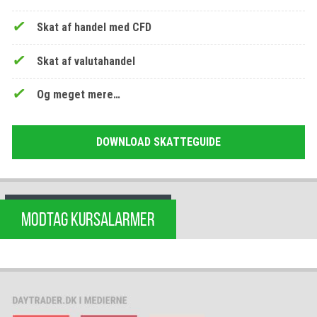
Skat af handel med CFD
Skat af valutahandel
Og meget mere…
DOWNLOAD SKATTEGUIDE
MODTAG KURSALARMER