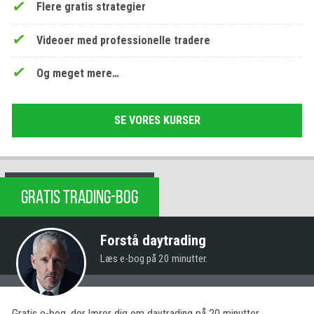
Flere gratis strategier
Videoer med professionelle tradere
Og meget mere…
SE VORES KURSER
GRATIS TRADING-BOG
Forstå daytrading
Læs e-bog på 20 minutter.
Gratis e-bog, der lærer dig om daytrading på 20 minutter