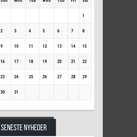
Sun
Mon
Tue
Wed
Thu
Fri
Sat
1
2
3
4
5
6
7
8
9
10
11
12
13
14
15
16
17
18
19
20
21
22
23
24
25
26
27
28
29
30
31
SENESTE NYHEDER