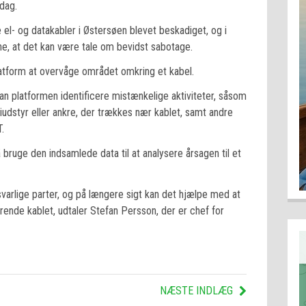
dag.
 el- og datakabler i Østersøen blevet beskadiget, og i
e, at det kan være tale om bevidst sabotage.
atform at overvåge området omkring et kabel.
an platformen identificere mistænkelige aktiviteter, såsom
riudstyr eller ankre, der trækkes nær kablet, samt andre
T.
ruge den indsamlede data til at analysere årsagen til et
svarlige parter, og på længere sigt kan det hjælpe med at
rende kablet, udtaler Stefan Persson, der er chef for
NÆSTE INDLÆG