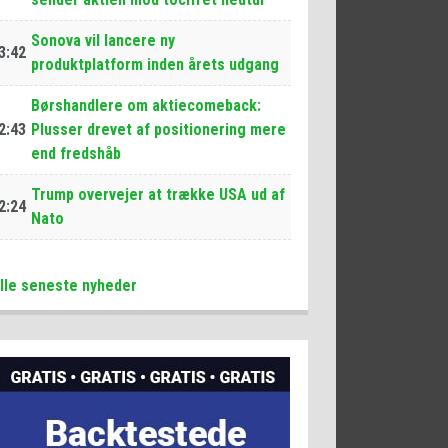
Sonova vil lancere ny
3:42
produktplatform inden årets udgang
Børshandlere om aktiecomeback:
2:43
Plusser drevet af positionering mere
end fredshåb
Trump overvejer at trække USA ud af
2:24
Nato
lle seneste nyheder