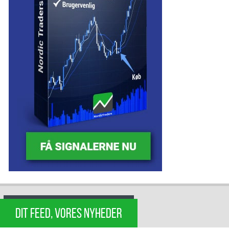
DIT FEED, VORES NYHEDER