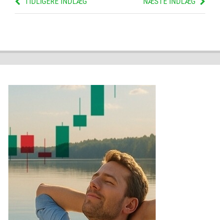
TIDLIGERE INDLÆG
NÆSTE INDLÆG