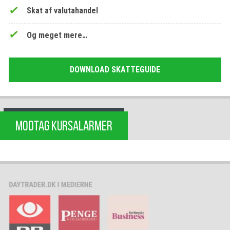
Skat af valutahandel
Og meget mere…
DOWNLOAD SKATTEGUIDE
MODTAG KURSALARMER