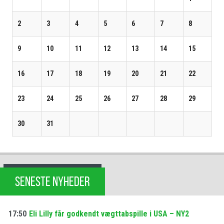
2
3
4
5
6
7
8
9
10
11
12
13
14
15
16
17
18
19
20
21
22
23
24
25
26
27
28
29
30
31
SENESTE NYHEDER
17:50
Eli Lilly får godkendt vægttabspille i USA – NY2