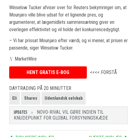
Winselow Tucker afviser over for Reuters bekymringer om, at
Mounjaro ville blive udsat for et lignende pres, og
argumenterer, at lægemidlets sammensætning giver en
overlegen effektivitet og vil holde det konkurrencedygtigt.
– Vi har prissat Mounjaro efter værdi, og vi mener, at prisen er
passende, siger Winselow Tucker.
.\˙ MarketWire
HENT GRATIS E-BOG
<<<< FORSTÅ
DAYTRADING PÅ 20 MINUTTER
Eli
Shares
Udenlandsk selskab
NOVO-RIVAL VIL GØRE INDIEN TIL
UPDATES
KNUDEPUNKT FOR GLOBAL FORSYNINGSKÆDE