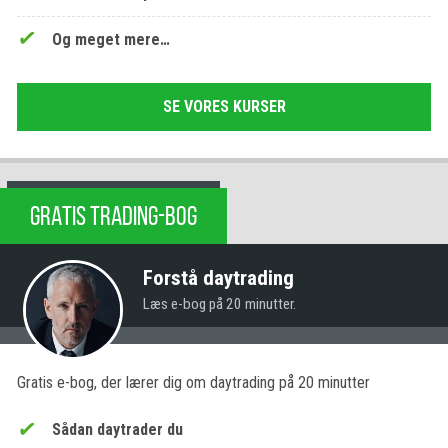
Og meget mere…
SE VORES KURSER
GRATIS TRADING-BOG
Forstå daytrading
Læs e-bog på 20 minutter.
Gratis e-bog, der lærer dig om daytrading på 20 minutter
Sådan daytrader du