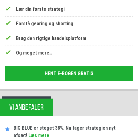
Lær din første strategi
Forstå gearing og shorting
Brug den rigtige handelsplatform
Og meget mere…
HENT E-BOGEN GRATIS
VI ANBEFALER
BIG BLUE er steget 38%. Nu tager strategien nyt
afsæt!
Læs mere