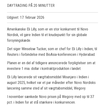
DAYTRADING PÅ 20 MINUTTER
Udgivet: 17. februar 2026
Amerikanske Eli Lilly, som er en stor konkurrent til Novo
Nordisk, vil gøre Indien til et knudepunkt for sin globale
forsyningskæde.
Det siger Winselow Tucker, som er chef for Eli Lilly i Indien, til
Reuters i forbindelse med BioAsia-konferencen i Hyderabad.
Planen er en del af tidligere annoncerede forpligtelser om at
investere 1 mia. dollar i kontraktproduktion i landet.
Eli Lilly lancerede sit vægttabsmiddel Mounjaro i Indien i
august 2025, hvilket var et par måneder efter Novo Nordisks
lancering samme sted af sit vægttabsmiddel, Wegovy.
I november sænkede Novo prisen på Wegovy med op til 37
pct. i Indien for at stå stærkere i konkurrencen.