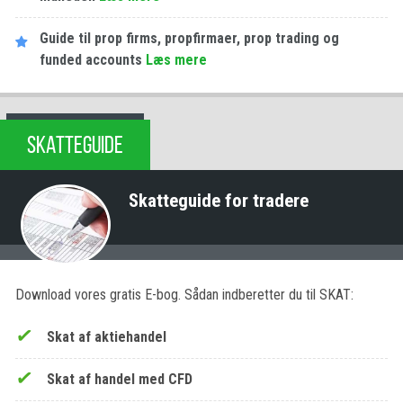
Guide til prop firms, propfirmaer, prop trading og
funded accounts
Læs mere
SKATTEGUIDE
Skatteguide for tradere
Download vores gratis E-bog. Sådan indberetter du til SKAT:
Skat af aktiehandel
Skat af handel med CFD