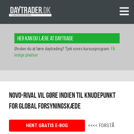
Her kan du lære at daytrade
Ønsker du at lære daytrading? Tjek vores kursusprogram.
Få
ledige pladser
Novo-rival vil gøre Indien til knudepunkt
for global forsyningskæde
HENT GRATIS E-BOG
<<<< FORSTÅ