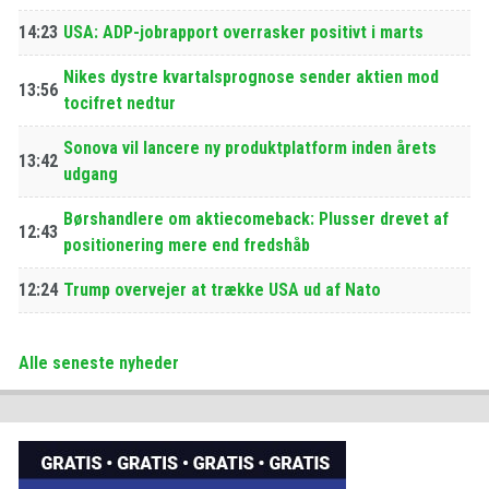
14:23
USA: ADP-jobrapport overrasker positivt i marts
Nikes dystre kvartalsprognose sender aktien mod
13:56
tocifret nedtur
Sonova vil lancere ny produktplatform inden årets
13:42
udgang
Børshandlere om aktiecomeback: Plusser drevet af
12:43
positionering mere end fredshåb
12:24
Trump overvejer at trække USA ud af Nato
Alle seneste nyheder