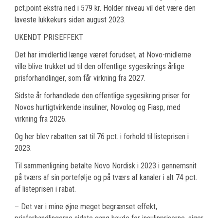
pct.point ekstra ned i 579 kr. Holder niveau vil det være den
laveste lukkekurs siden august 2023.
UKENDT PRISEFFEKT
Det har imidlertid længe været forudset, at Novo-midlerne
ville blive trukket ud til den offentlige sygesikrings årlige
prisforhandlinger, som får virkning fra 2027.
Sidste år forhandlede den offentlige sygesikring priser for
Novos hurtigtvirkende insuliner, Novolog og Fiasp, med
virkning fra 2026.
Og her blev rabatten sat til 76 pct. i forhold til listeprisen i
2023.
Til sammenligning betalte Novo Nordisk i 2023 i gennemsnit
på tværs af sin portefølje og på tværs af kanaler i alt 74 pct.
af listeprisen i rabat.
– Det var i mine øjne meget begrænset effekt,