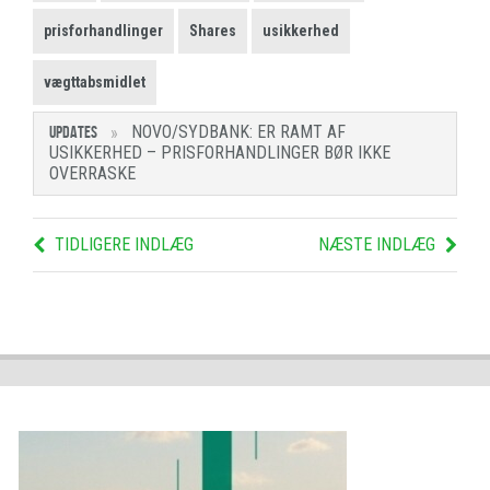
prisforhandlinger
Shares
usikkerhed
vægttabsmidlet
NOVO/SYDBANK: ER RAMT AF
UPDATES
USIKKERHED – PRISFORHANDLINGER BØR IKKE
OVERRASKE
TIDLIGERE INDLÆG
NÆSTE INDLÆG