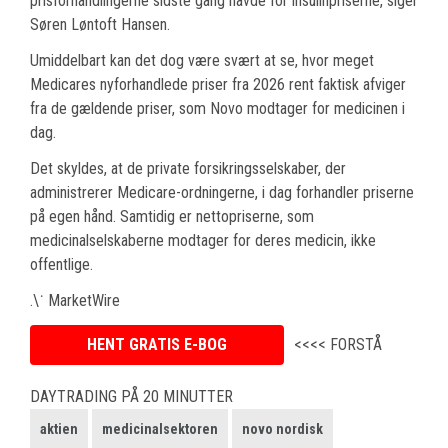
prisforhandlingerne sidste gang havde for insulinpriserne, siger
Søren Løntoft Hansen.
Umiddelbart kan det dog være svært at se, hvor meget
Medicares nyforhandlede priser fra 2026 rent faktisk afviger
fra de gældende priser, som Novo modtager for medicinen i
dag.
Det skyldes, at de private forsikringsselskaber, der
administrerer Medicare-ordningerne, i dag forhandler priserne
på egen hånd. Samtidig er nettopriserne, som
medicinalselskaberne modtager for deres medicin, ikke
offentlige.
.\˙ MarketWire
HENT GRATIS E-BOG
<<<< FORSTÅ
DAYTRADING PÅ 20 MINUTTER
aktien
medicinalsektoren
novo nordisk