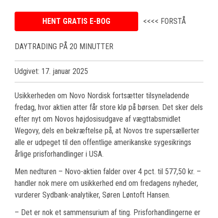
HENT GRATIS E-BOG
<<<< FORSTÅ
DAYTRADING PÅ 20 MINUTTER
Udgivet: 17. januar 2025
Usikkerheden om Novo Nordisk fortsætter tilsyneladende
fredag, hvor aktien atter får store klø på børsen. Det sker dels
efter nyt om Novos højdosisudgave af vægttabsmidlet
Wegovy, dels en bekræftelse på, at Novos tre supersællerter
alle er udpeget til den offentlige amerikanske sygesikrings
årlige prisforhandlinger i USA.
Men nedturen – Novo-aktien falder over 4 pct. til 577,50 kr. –
handler nok mere om usikkerhed end om fredagens nyheder,
vurderer Sydbank-analytiker, Søren Løntoft Hansen.
– Det er nok et sammensurium af ting. Prisforhandlingerne er