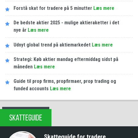
Forstå skat for tradere på 5 minutter
Læs mere
De bedste aktier 2025 - mulige aktieraketter i det
nye år
Læs mere
Udnyt global trend på aktiemarkedet
Læs mere
Strategi: Køb aktier mandag eftermiddag sidst på
måneden
Læs mere
Guide til prop firms, propfirmaer, prop trading og
funded accounts
Læs mere
SKATTEGUIDE
Skatteguide for tradere