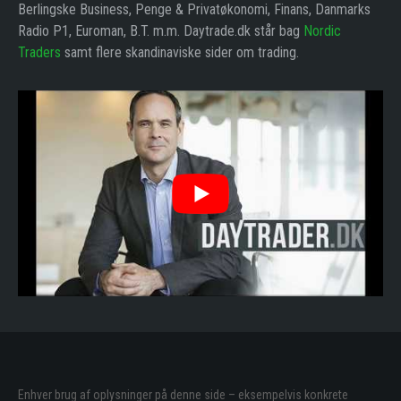
Berlingske Business, Penge & Privatøkonomi, Finans, Danmarks
Radio P1, Euroman, B.T. m.m. Daytrade.dk står bag
Nordic
Traders
samt flere skandinaviske sider om trading.
Enhver brug af oplysninger på denne side – eksempelvis konkrete