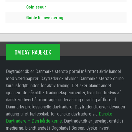
Coinisseur
Guide til investering
OM DAYTRADER.DK
Daytrader.dk er Danmarks største portal målrettet aktiv handel
med værdipapirer. Daytrader.dk afvikler Danmarks største online
kursusforløb inden for aktiv trading. Det sker blandt andet
igennem de såkaldte Tradingeksperimenter, hvor hundredvis af
danskere hvert år modtager undervisning i trading af flere af
Danmarks professionelle daytradere. Daytrader.dk giver desuden
adgang til et fællesskab for danske daytradere via
Danske
Daytradere – Den hårde kerne
. Daytrader.dk er jævnligt omtalt i
medierne, blandt andet i Dagbladet Børsen, Jyske Invest,