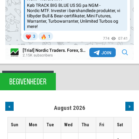
BEGIVENHEDER
«
»
August 2026
Sun
Mon
Tue
Wed
Thu
Fri
Sat