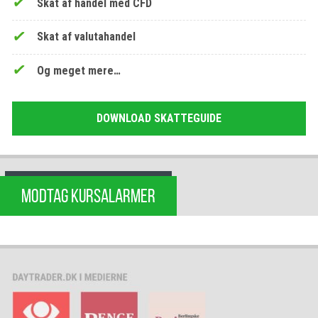
Skat af handel med CFD
Skat af valutahandel
Og meget mere…
DOWNLOAD SKATTEGUIDE
MODTAG KURSALARMER