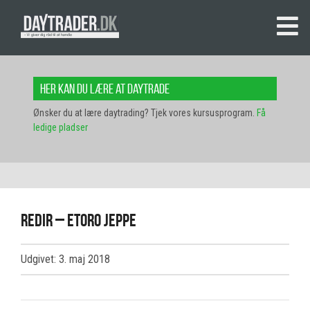
Her kan du lære at daytrade
Ønsker du at lære daytrading? Tjek vores kursusprogram.
Få
ledige pladser
redir – etoro jeppe
Udgivet: 3. maj 2018