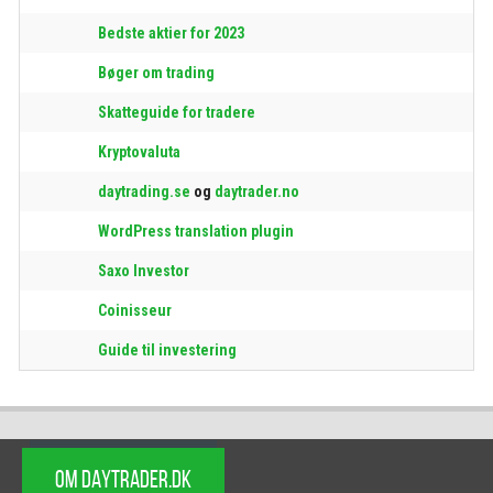
Bedste aktier for 2023
Bøger om trading
Skatteguide for tradere
Kryptovaluta
daytrading.se
og
daytrader.no
WordPress translation plugin
Saxo Investor
Coinisseur
Guide til investering
OM DAYTRADER.DK