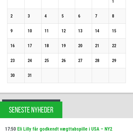
1
2
3
4
5
6
7
8
9
10
11
12
13
14
15
16
17
18
19
20
21
22
23
24
25
26
27
28
29
30
31
SENESTE NYHEDER
17:50
Eli Lilly får godkendt vægttabspille i USA – NY2