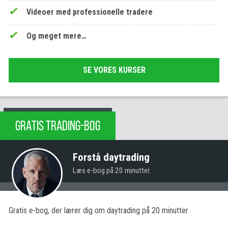
Videoer med professionelle tradere
Og meget mere…
SE VORES KURSER
GRATIS TRADING-BOG
Forstå daytrading
Læs e-bog på 20 minutter.
Gratis e-bog, der lærer dig om daytrading på 20 minutter