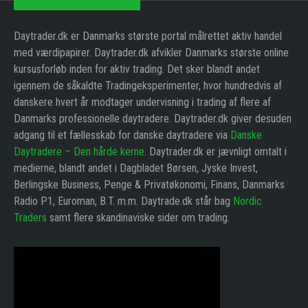
Daytrader.dk er Danmarks største portal målrettet aktiv handel
med værdipapirer. Daytrader.dk afvikler Danmarks største online
kursusforløb inden for aktiv trading. Det sker blandt andet
igennem de såkaldte Tradingeksperimenter, hvor hundredvis af
danskere hvert år modtager undervisning i trading af flere af
Danmarks professionelle daytradere. Daytrader.dk giver desuden
adgang til et fællesskab for danske daytradere via
Danske
Daytradere – Den hårde kerne
. Daytrader.dk er jævnligt omtalt i
medierne, blandt andet i Dagbladet Børsen, Jyske Invest,
Berlingske Business, Penge & Privatøkonomi, Finans, Danmarks
Radio P1, Euroman, B.T. m.m. Daytrade.dk står bag
Nordic
Traders
samt flere skandinaviske sider om trading.