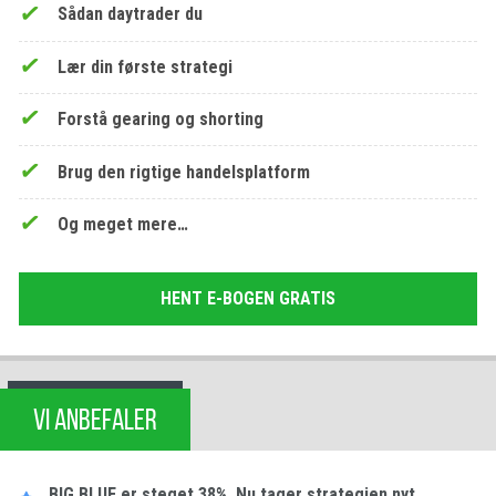
Sådan daytrader du
Lær din første strategi
Forstå gearing og shorting
Brug den rigtige handelsplatform
Og meget mere…
HENT E-BOGEN GRATIS
VI ANBEFALER
BIG BLUE er steget 38%. Nu tager strategien nyt