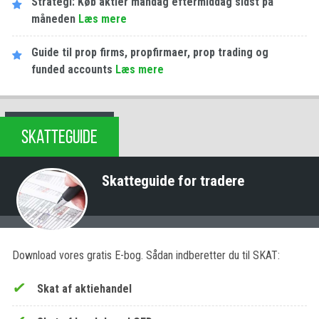
Strategi: Køb aktier mandag eftermiddag sidst på
måneden
Læs mere
Guide til prop firms, propfirmaer, prop trading og
funded accounts
Læs mere
SKATTEGUIDE
Skatteguide for tradere
Download vores gratis E-bog. Sådan indberetter du til SKAT:
Skat af aktiehandel