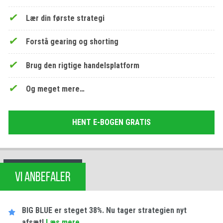
Lær din første strategi
Forstå gearing og shorting
Brug den rigtige handelsplatform
Og meget mere…
HENT E-BOGEN GRATIS
VI ANBEFALER
BIG BLUE er steget 38%. Nu tager strategien nyt
afsæt!
Læs mere