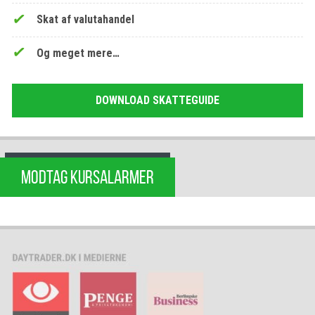
Skat af valutahandel
Og meget mere…
DOWNLOAD SKATTEGUIDE
MODTAG KURSALARMER