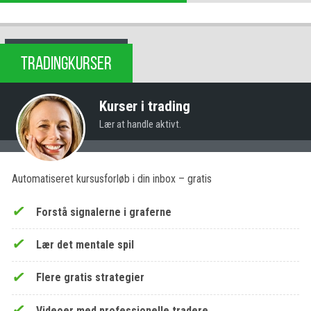
TRADINGKURSER
Kurser i trading
Lær at handle aktivt.
Automatiseret kursusforløb i din inbox – gratis
Forstå signalerne i graferne
Lær det mentale spil
Flere gratis strategier
Videoer med professionelle tradere