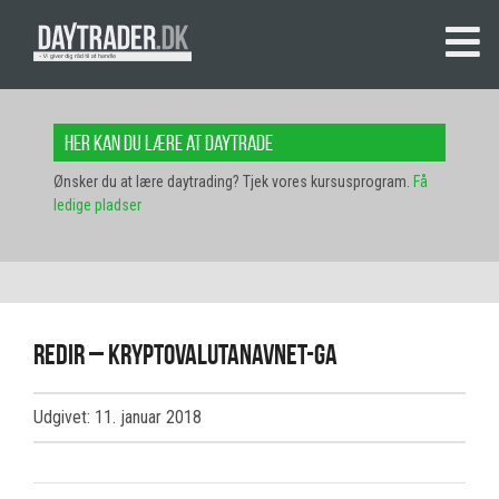
Her kan du lære at daytrade
Ønsker du at lære daytrading? Tjek vores kursusprogram.
Få
ledige pladser
redir – kryptovalutanavnet-ga
Udgivet: 11. januar 2018