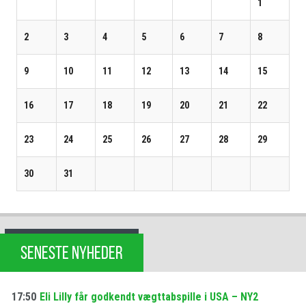
1
2
3
4
5
6
7
8
9
10
11
12
13
14
15
16
17
18
19
20
21
22
23
24
25
26
27
28
29
30
31
SENESTE NYHEDER
17:50
Eli Lilly får godkendt vægttabspille i USA – NY2