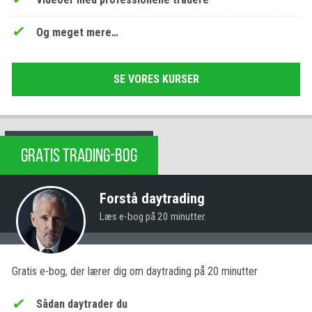
Og meget mere…
SE VORES KURSER
GRATIS TRADING-BOG
Forstå daytrading
Læs e-bog på 20 minutter.
Gratis e-bog, der lærer dig om daytrading på 20 minutter
Sådan daytrader du