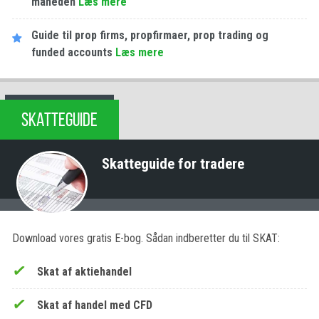
måneden
Læs mere
Guide til prop firms, propfirmaer, prop trading og
funded accounts
Læs mere
SKATTEGUIDE
Skatteguide for tradere
Download vores gratis E-bog. Sådan indberetter du til SKAT:
Skat af aktiehandel
Skat af handel med CFD