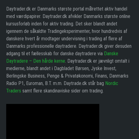
Daytrader.dk er Danmarks største portal målrettet aktiv handel
med værdipapirer. Daytrader.dk afvikler Danmarks største online
kursusforløb inden for aktiv trading. Det sker blandt andet
igennem de såkaldte Tradingeksperimenter, hvor hundredvis af
danskere hvert år modtager undervisning i trading af flere af
Danmarks professionelle daytradere. Daytrader.dk giver desuden
adgang til et fællesskab for danske daytradere via
Danske
Daytradere – Den hårde kerne
. Daytrader.dk er jævnligt omtalt i
medierne, blandt andet i Dagbladet Børsen, Jyske Invest,
Berlingske Business, Penge & Privatøkonomi, Finans, Danmarks
Radio P1, Euroman, B.T. m.m. Daytrade.dk står bag
Nordic
Traders
samt flere skandinaviske sider om trading.