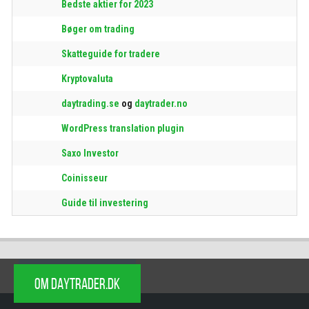
Bedste aktier for 2023
Bøger om trading
Skatteguide for tradere
Kryptovaluta
daytrading.se
og
daytrader.no
WordPress translation plugin
Saxo Investor
Coinisseur
Guide til investering
OM DAYTRADER.DK