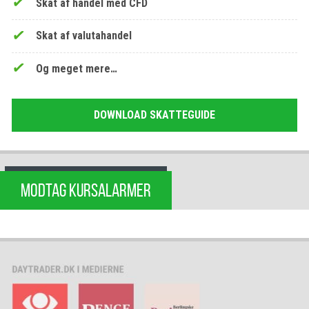
Skat af handel med CFD
Skat af valutahandel
Og meget mere…
DOWNLOAD SKATTEGUIDE
MODTAG KURSALARMER