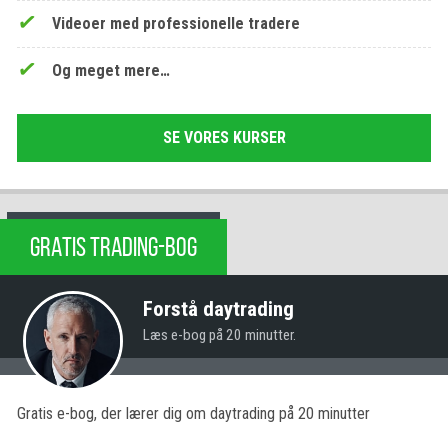
Videoer med professionelle tradere
Og meget mere…
SE VORES KURSER
GRATIS TRADING-BOG
Forstå daytrading
Læs e-bog på 20 minutter.
Gratis e-bog, der lærer dig om daytrading på 20 minutter