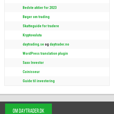
Bedste aktier for 2023
Bøger om trading
Skatteguide for tradere
Kryptovaluta
daytrading.se
og
daytrader.no
WordPress translation plugin
Saxo Investor
Coinisseur
Guide til investering
OM DAYTRADER.DK