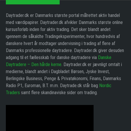
Daytrader.dk er Danmarks største portal målrettet aktiv handel
med værdipapirer. Daytrader.dk afvikler Danmarks største online
kursusforløb inden for aktiv trading. Det sker blandt andet
igennem de såkaldte Tradingeksperimenter, hvor hundredvis af
danskere hvert år modtager undervisning i trading af flere af
Danmarks professionelle daytradere. Daytrader.dk giver desuden
adgang til et fællesskab for danske daytradere via
Danske
Daytradere – Den hårde kerne
. Daytrader.dk er jævnligt omtalt i
medierne, blandt andet i Dagbladet Børsen, Jyske Invest,
Berlingske Business, Penge & Privatøkonomi, Finans, Danmarks
Radio P1, Euroman, B.T. m.m. Daytrade.dk står bag
Nordic
Traders
samt flere skandinaviske sider om trading.