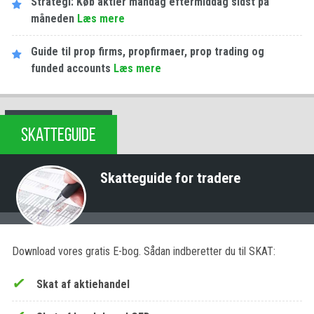
Strategi: Køb aktier mandag eftermiddag sidst på
måneden
Læs mere
Guide til prop firms, propfirmaer, prop trading og
funded accounts
Læs mere
SKATTEGUIDE
Skatteguide for tradere
Download vores gratis E-bog. Sådan indberetter du til SKAT:
Skat af aktiehandel