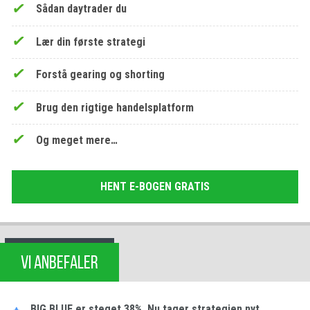
Sådan daytrader du
Lær din første strategi
Forstå gearing og shorting
Brug den rigtige handelsplatform
Og meget mere…
HENT E-BOGEN GRATIS
VI ANBEFALER
BIG BLUE er steget 38%. Nu tager strategien nyt