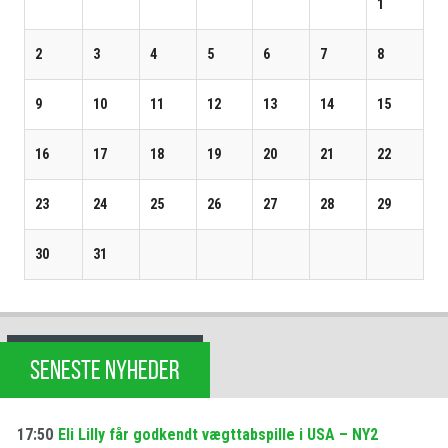
1
2
3
4
5
6
7
8
9
10
11
12
13
14
15
16
17
18
19
20
21
22
23
24
25
26
27
28
29
30
31
SENESTE NYHEDER
17:50
Eli Lilly får godkendt vægttabspille i USA – NY2