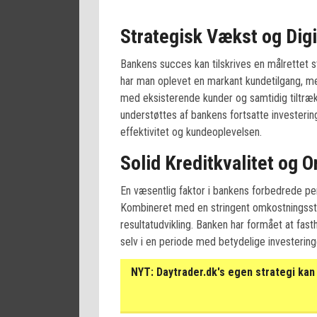
Strategisk Vækst og Digi
Bankens succes kan tilskrives en målrettet s
har man oplevet en markant kundetilgang, m
med eksisterende kunder og samtidig tiltræk
understøttes af bankens fortsatte investering
effektivitet og kundeoplevelsen.
Solid Kreditkvalitet og 
En væsentlig faktor i bankens forbedrede per
Kombineret med en stringent omkostningssty
resultatudvikling. Banken har formået at fas
selv i en periode med betydelige investering
NYT:
Daytrader.dk's egen strategi kan 