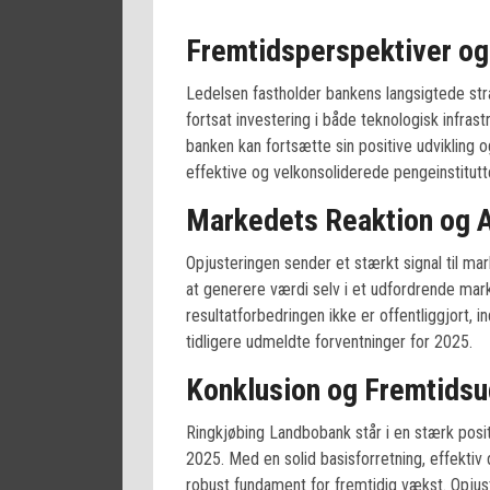
Fremtidsperspektiver og
Ledelsen fastholder bankens langsigtede str
fortsat investering i både teknologisk infra
banken kan fortsætte sin positive udvikling
effektive og velkonsoliderede pengeinstitutt
Markedets Reaktion og 
Opjusteringen sender et stærkt signal til m
at generere værdi selv i et udfordrende mar
resultatforbedringen ikke er offentliggjort, i
tidligere udmeldte forventninger for 2025.
Konklusion og Fremtidsu
Ringkjøbing Landbobank står i en stærk positi
2025. Med en solid basisforretning, effektiv 
robust fundament for fremtidig vækst. Opjus