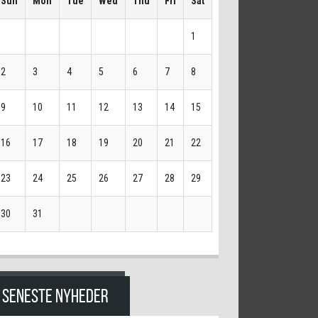
Sun
Mon
Tue
Wed
Thu
Fri
Sat
1
2
3
4
5
6
7
8
9
10
11
12
13
14
15
16
17
18
19
20
21
22
23
24
25
26
27
28
29
30
31
SENESTE NYHEDER