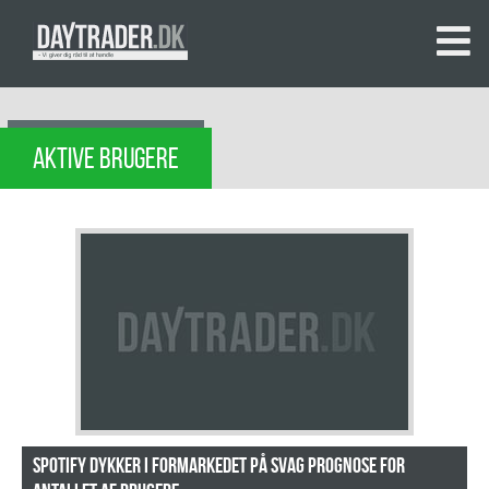
AKTIVE BRUGERE
Spotify dykker i formarkedet på svag prognose for