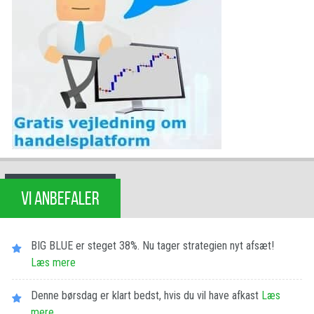
VI ANBEFALER
BIG BLUE er steget 38%. Nu tager strategien nyt afsæt!
Læs mere
Denne børsdag er klart bedst, hvis du vil have afkast
Læs
mere