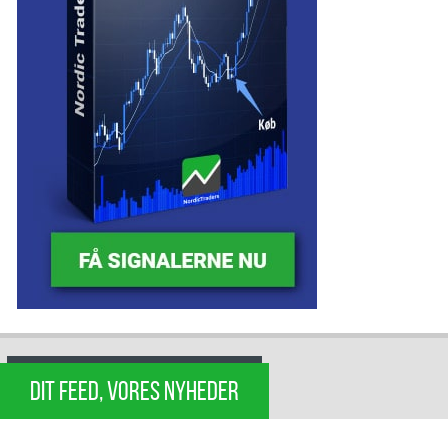
DIT FEED, VORES NYHEDER