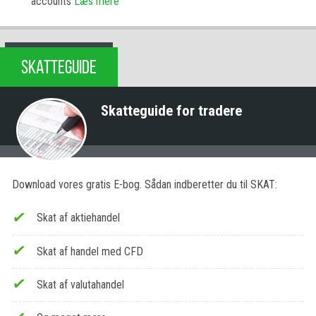
accounts
Læs mere
SKATTEGUIDE
Skatteguide for tradere
Download vores gratis E-bog. Sådan indberetter du til SKAT:
Skat af aktiehandel
Skat af handel med CFD
Skat af valutahandel