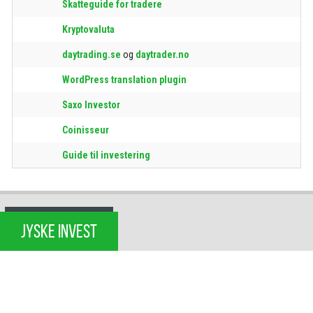
Skatteguide for tradere
Kryptovaluta
daytrading.se
og
daytrader.no
WordPress translation plugin
Saxo Investor
Coinisseur
Guide til investering
JYSKE INVEST