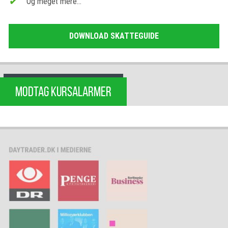
Og meget mere…
DOWNLOAD SKATTEGUIDE
MODTAG KURSALARMER