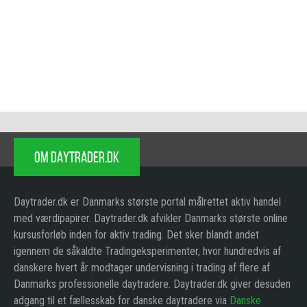
OM DAYTRADER.DK
Daytrader.dk er Danmarks største portal målrettet aktiv handel
med værdipapirer. Daytrader.dk afvikler Danmarks største online
kursusforløb inden for aktiv trading. Det sker blandt andet
igennem de såkaldte Tradingeksperimenter, hvor hundredvis af
danskere hvert år modtager undervisning i trading af flere af
Danmarks professionelle daytradere. Daytrader.dk giver desuden
adgang til et fællesskab for danske daytradere via
Danske