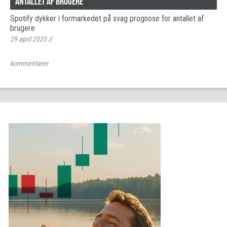
antallet af brugere
Spotify dykker i formarkedet på svag prognose for antallet af
brugere
29 april 2025
//
kommentarer