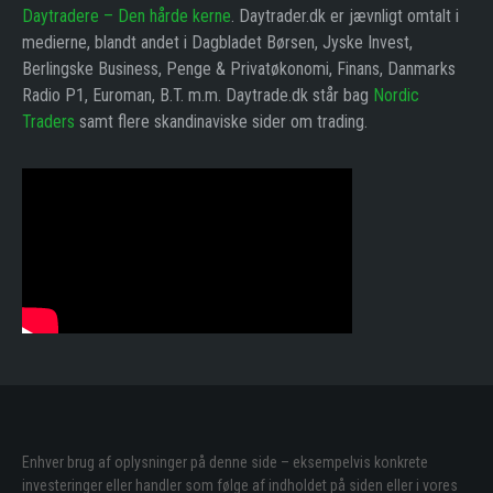
Daytradere – Den hårde kerne
. Daytrader.dk er jævnligt omtalt i
medierne, blandt andet i Dagbladet Børsen, Jyske Invest,
Berlingske Business, Penge & Privatøkonomi, Finans, Danmarks
Radio P1, Euroman, B.T. m.m. Daytrade.dk står bag
Nordic
Traders
samt flere skandinaviske sider om trading.
Enhver brug af oplysninger på denne side – eksempelvis konkrete
investeringer eller handler som følge af indholdet på siden eller i vores