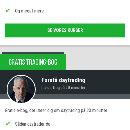
Og meget mere…
SE VORES KURSER
GRATIS TRADING-BOG
Forstå daytrading
Læs e-bog på 20 minutter.
Gratis e-bog, der lærer dig om daytrading på 20 minutter
Sådan daytrader du