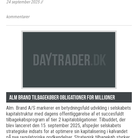
24 september 2025
//
kommentarer
Alm Brand tilbagekøber obligationer for millioner
Alm. Brand A/S markerer en betydningsfuld udvikling i selskabets
kapitalstruktur med dagens offentliggørelse af et succesfuldt
tilbagekøbsprogram af tier 2 kapitalobligationer. Tilbuddet, der
blev lanceret den 15. september 2025, afspejler selskabets
strategiske indsats for at optimere sin kapitalisering i kølvandet
på nye regulatoriske godkendelser. Strategisk tilbagekøb styrker