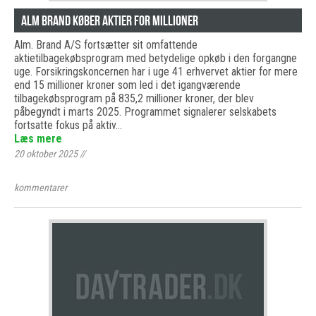
Alm Brand Køber Aktier for Millioner
Alm. Brand A/S fortsætter sit omfattende
aktietilbagekøbsprogram med betydelige opkøb i den forgangne
uge. Forsikringskoncernen har i uge 41 erhvervet aktier for mere
end 15 millioner kroner som led i det igangværende
tilbagekøbsprogram på 835,2 millioner kroner, der blev
påbegyndt i marts 2025. Programmet signalerer selskabets
fortsatte fokus på aktiv…
Læs mere
20 oktober 2025
//
kommentarer