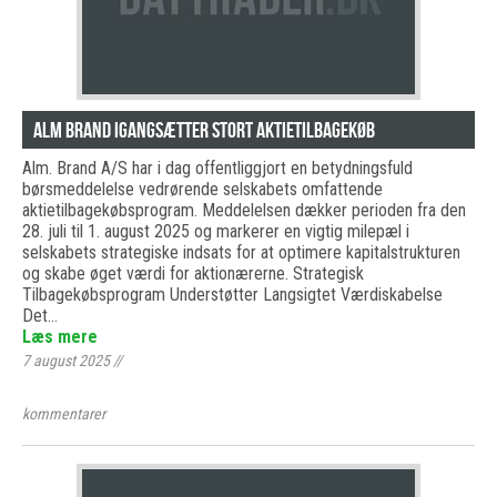
Alm Brand igangsætter stort aktietilbagekøb
Alm. Brand A/S har i dag offentliggjort en betydningsfuld
børsmeddelelse vedrørende selskabets omfattende
aktietilbagekøbsprogram. Meddelelsen dækker perioden fra den
28. juli til 1. august 2025 og markerer en vigtig milepæl i
selskabets strategiske indsats for at optimere kapitalstrukturen
og skabe øget værdi for aktionærerne. Strategisk
Tilbagekøbsprogram Understøtter Langsigtet Værdiskabelse
Det…
Læs mere
7 august 2025
//
kommentarer