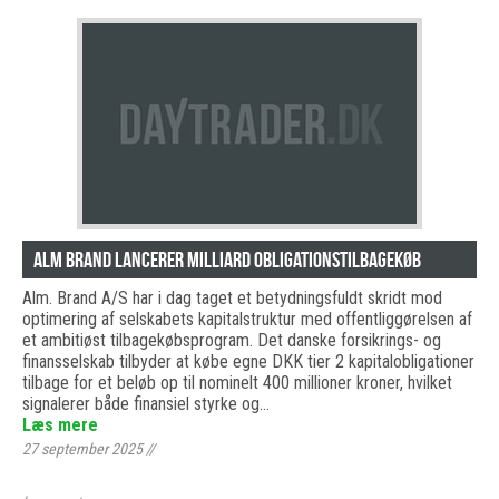
Alm Brand Lancerer Milliard Obligationstilbagekøb
Alm. Brand A/S har i dag taget et betydningsfuldt skridt mod
optimering af selskabets kapitalstruktur med offentliggørelsen af
et ambitiøst tilbagekøbsprogram. Det danske forsikrings- og
finansselskab tilbyder at købe egne DKK tier 2 kapitalobligationer
tilbage for et beløb op til nominelt 400 millioner kroner, hvilket
signalerer både finansiel styrke og…
Læs mere
27 september 2025
//