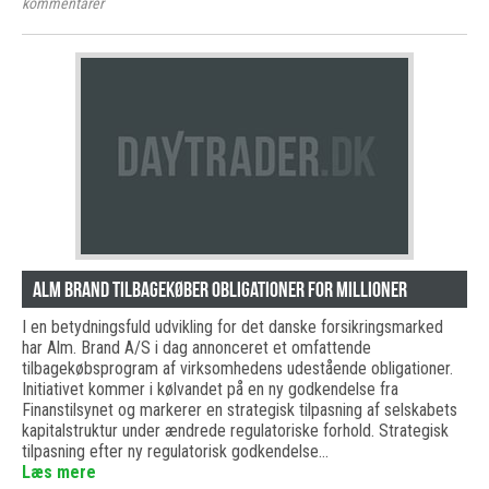
kommentarer
Alm Brand tilbagekøber obligationer for millioner
I en betydningsfuld udvikling for det danske forsikringsmarked
har Alm. Brand A/S i dag annonceret et omfattende
tilbagekøbsprogram af virksomhedens udestående obligationer.
Initiativet kommer i kølvandet på en ny godkendelse fra
Finanstilsynet og markerer en strategisk tilpasning af selskabets
kapitalstruktur under ændrede regulatoriske forhold. Strategisk
tilpasning efter ny regulatorisk godkendelse…
Læs mere