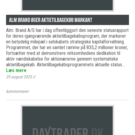
Alm Brand øger aktietilbagekøb markant
Alm. Brand A/S har i dag offentliggjort den seneste statusrapport
for deres igangværende aktietilbagekøbsprogram, der markerer
en betydelig milepæl i selskabets strategiske kapitalforvaltning.
Programmet, der har en samlet ramme på 835,2 millioner kroner,
fortsætter med at demonstrere virksomhedens dedikation til
aktiv værdiskabelse for aktionærerne gennem systematiske
aktietilbagekøb. Aktietilbagekøbsprogrammets aktuelle status…
Læs mere
29 august 2025
//
kommentarer