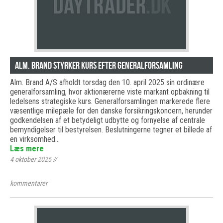
Alm. Brand styrker kurs efter generalforsamling
Alm. Brand A/S afholdt torsdag den 10. april 2025 sin ordinære
generalforsamling, hvor aktionærerne viste markant opbakning til
ledelsens strategiske kurs. Generalforsamlingen markerede flere
væsentlige milepæle for den danske forsikringskoncern, herunder
godkendelsen af et betydeligt udbytte og fornyelse af centrale
bemyndigelser til bestyrelsen. Beslutningerne tegner et billede af
en virksomhed…
Læs mere
4 oktober 2025
//
kommentarer