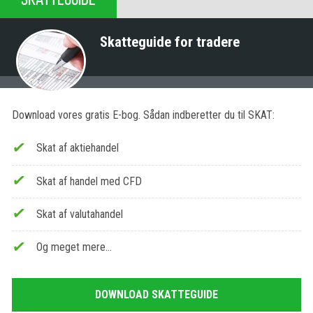
Skatteguide for tradere
Download vores gratis E-bog. Sådan indberetter du til SKAT:
Skat af aktiehandel
Skat af handel med CFD
Skat af valutahandel
Og meget mere…
DOWNLOAD SKATTEGUIDE