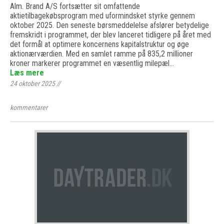
Alm. Brand A/S fortsætter sit omfattende
aktietilbagekøbsprogram med uformindsket styrke gennem
oktober 2025. Den seneste børsmeddelelse afslører betydelige
fremskridt i programmet, der blev lanceret tidligere på året med
det formål at optimere koncernens kapitalstruktur og øge
aktionærværdien. Med en samlet ramme på 835,2 millioner
kroner markerer programmet en væsentlig milepæl…
Læs mere
24 oktober 2025
//
kommentarer