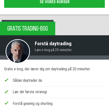
SE VORES KURSER
GRATIS TRADING-BOG
Forstå daytrading
Læs e-bog på 20 minutter.
Gratis e-bog, der lærer dig om daytrading på 20 minutter
Sådan daytrader du
Lær din første strategi
Forstå gearing og shorting