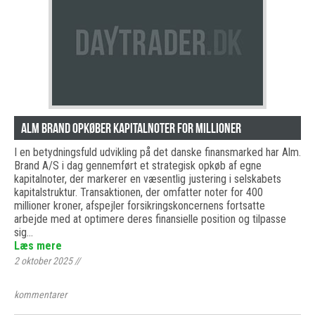
Alm Brand opkøber kapitalnoter for millioner
I en betydningsfuld udvikling på det danske finansmarked har Alm.
Brand A/S i dag gennemført et strategisk opkøb af egne
kapitalnoter, der markerer en væsentlig justering i selskabets
kapitalstruktur. Transaktionen, der omfatter noter for 400
millioner kroner, afspejler forsikringskoncernens fortsatte
arbejde med at optimere deres finansielle position og tilpasse
sig…
Læs mere
2 oktober 2025
//
kommentarer