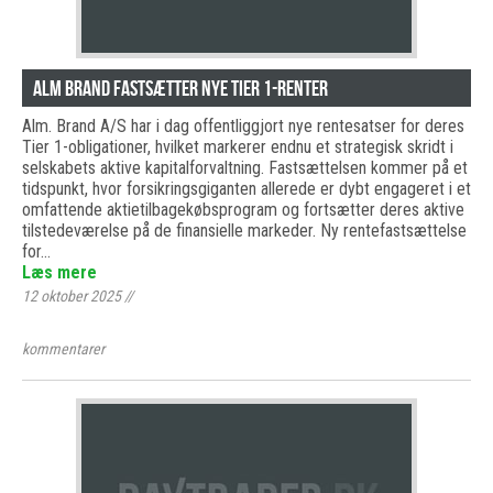
Alm Brand fastsætter nye Tier 1-renter
Alm. Brand A/S har i dag offentliggjort nye rentesatser for deres
Tier 1-obligationer, hvilket markerer endnu et strategisk skridt i
selskabets aktive kapitalforvaltning. Fastsættelsen kommer på et
tidspunkt, hvor forsikringsgiganten allerede er dybt engageret i et
omfattende aktietilbagekøbsprogram og fortsætter deres aktive
tilstedeværelse på de finansielle markeder. Ny rentefastsættelse
for…
Læs mere
12 oktober 2025
//
kommentarer