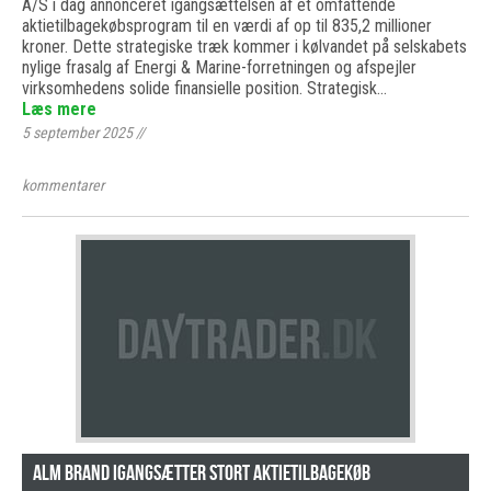
A/S i dag annonceret igangsættelsen af et omfattende
aktietilbagekøbsprogram til en værdi af op til 835,2 millioner
kroner. Dette strategiske træk kommer i kølvandet på selskabets
nylige frasalg af Energi & Marine-forretningen og afspejler
virksomhedens solide finansielle position. Strategisk…
Læs mere
5 september 2025
//
kommentarer
Alm Brand igangsætter stort aktietilbagekøb