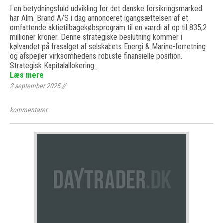
I en betydningsfuld udvikling for det danske forsikringsmarked
har Alm. Brand A/S i dag annonceret igangsættelsen af et
omfattende aktietilbagekøbsprogram til en værdi af op til 835,2
millioner kroner. Denne strategiske beslutning kommer i
kølvandet på frasalget af selskabets Energi & Marine-forretning
og afspejler virksomhedens robuste finansielle position.
Strategisk Kapitalallokering…
Læs mere
2 september 2025
//
kommentarer