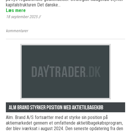
kapitalstrukturen Det danske…
Læs mere
18 september 2025
//
kommentarer
Alm Brand styrker position med aktietilbagekøb
Alm. Brand A/S fortsætter med at styrke sin position på
aktiemarkedet gennem et omfattende aktietilbagekøbsprogram,
der blev iværksat i august 2024. Den seneste opdatering fra den