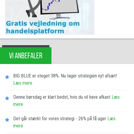
VI ANBEFALER
BIG BLUE er steget 38%. Nu tager strategien nyt afsæt!
Læs mere
Denne børsdag er klart bedst, hvis du vil have afkast
Læs
mere
Det går stærkt for vores strategi - 26% på få uger
Læs
mere