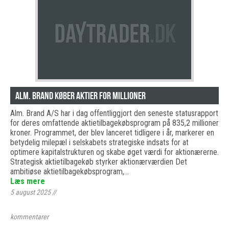
Alm. Brand køber aktier for millioner
Alm. Brand A/S har i dag offentliggjort den seneste statusrapport
for deres omfattende aktietilbagekøbsprogram på 835,2 millioner
kroner. Programmet, der blev lanceret tidligere i år, markerer en
betydelig milepæl i selskabets strategiske indsats for at
optimere kapitalstrukturen og skabe øget værdi for aktionærerne.
Strategisk aktietilbagekøb styrker aktionærværdien Det
ambitiøse aktietilbagekøbsprogram,…
Læs mere
5 august 2025
//
kommentarer