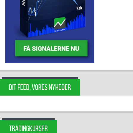
DIT FEED, VORES NYHEDER
TRADINGKURSER