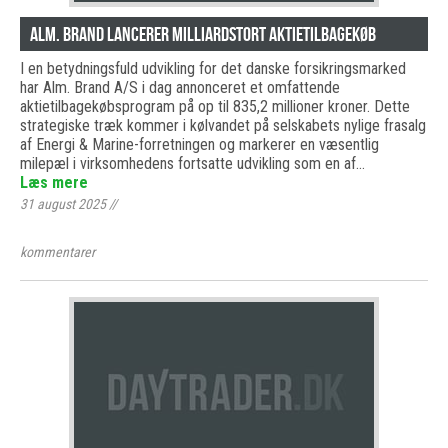
Alm. Brand Lancerer Milliardstort Aktietilbagekøb
I en betydningsfuld udvikling for det danske forsikringsmarked
har Alm. Brand A/S i dag annonceret et omfattende
aktietilbagekøbsprogram på op til 835,2 millioner kroner. Dette
strategiske træk kommer i kølvandet på selskabets nylige frasalg
af Energi & Marine-forretningen og markerer en væsentlig
milepæl i virksomhedens fortsatte udvikling som en af…
Læs mere
31 august 2025
//
kommentarer