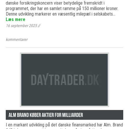
danske forsikringskoncern viser betydelige fremskridt i
programmet, der har en samlet ramme på 150 millioner kroner.
Denne udvikling markerer en væsentlig milepæl i selskabets…
Læs mere
16 september 2025
//
kommentarer
Alm Brand køber aktier for milliarder
I en markant udvikling på det danske finansmarked har Alm. Brand