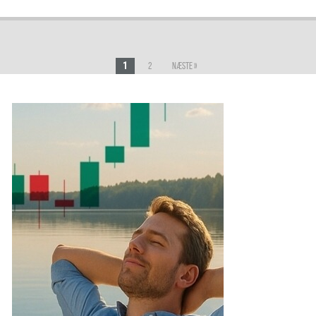
1
2
Næste »