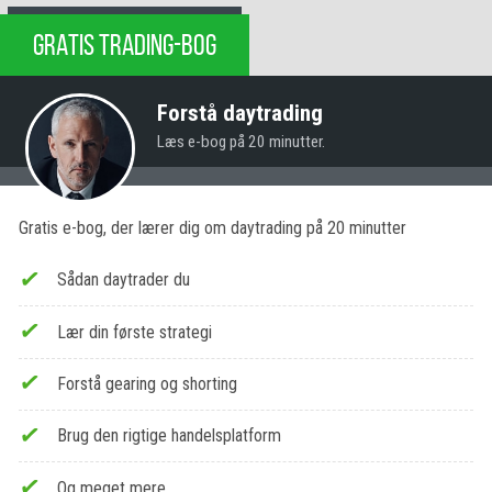
GRATIS TRADING-BOG
Forstå daytrading
Læs e-bog på 20 minutter.
Gratis e-bog, der lærer dig om daytrading på 20 minutter
Sådan daytrader du
Lær din første strategi
Forstå gearing og shorting
Brug den rigtige handelsplatform
Og meget mere…