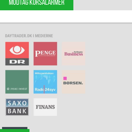
MODTAG KURSALARMER