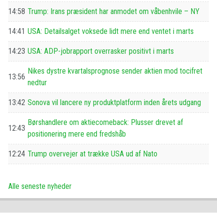
14:58
Trump: Irans præsident har anmodet om våbenhvile – NY
14:41
USA: Detailsalget voksede lidt mere end ventet i marts
14:23
USA: ADP-jobrapport overrasker positivt i marts
Nikes dystre kvartalsprognose sender aktien mod tocifret
13:56
nedtur
13:42
Sonova vil lancere ny produktplatform inden årets udgang
Børshandlere om aktiecomeback: Plusser drevet af
12:43
positionering mere end fredshåb
12:24
Trump overvejer at trække USA ud af Nato
Alle seneste nyheder