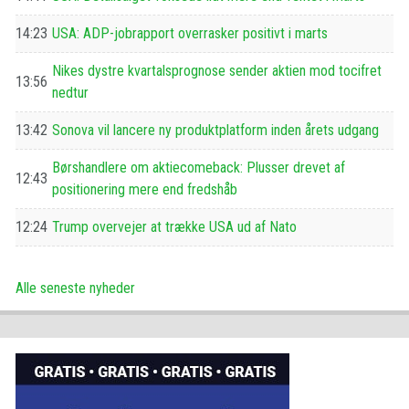
14:23
USA: ADP-jobrapport overrasker positivt i marts
Nikes dystre kvartalsprognose sender aktien mod tocifret
13:56
nedtur
13:42
Sonova vil lancere ny produktplatform inden årets udgang
Børshandlere om aktiecomeback: Plusser drevet af
12:43
positionering mere end fredshåb
12:24
Trump overvejer at trække USA ud af Nato
Alle seneste nyheder