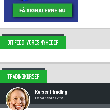
DIT FEED, VORES NYHEDER
TRADINGKURSER
Kurser i trading
Lær at handle aktivt.