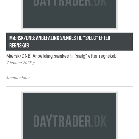
Mærsk/DNB: Anbefaling sænkes til “sælg” efter
regnskab
Mærsk/DNB: Anbefaling sænkes til “sælg” efter regnskab
7 februar 2025
//
kommentarer