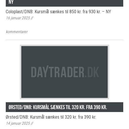
NY
Coloplast/DNB: Kursmål sænkes til 850 kr. fra 930 kr. – NY
16 januar 2025
//
kommentarer
Ørsted/DNB: Kursmål sænkes til 320 kr. fra 390 kr.
Ørsted/DNB: Kursmål sænkes til 320 kr. fra 390 kr.
14 januar 2025
//