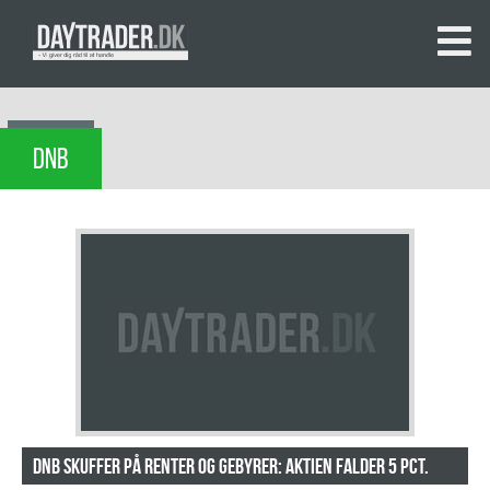
DNB
DNB skuffer på renter og gebyrer: Aktien falder 5 pct.