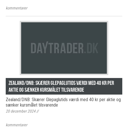
kommentarer
Zealand/DNB: Skærer Glepaglutids værdi med 40 kr per
aktie og sænker kursmålet tilsvarende
Zealand/DNB: Skærer Glepaglutids værdi med 40 kr per aktie og
sænker kursmålet tilsvarende
20 december 2024
//
kommentarer