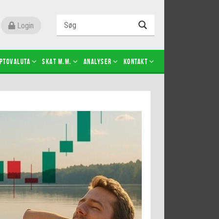
Login
ptovaluta
SKAT m.m.
Analyser
Kontakt
Level 2
Futures-kontrakter
Kopier Christian Jain Kongsted
Kopier Jeppe Kirk Bonde