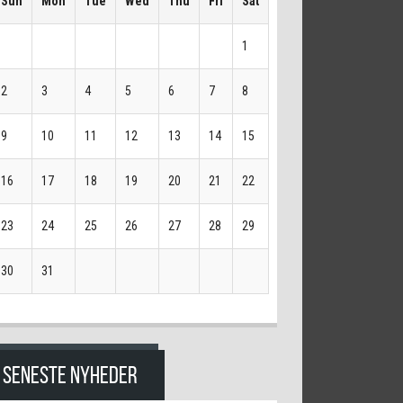
Sun
Mon
Tue
Wed
Thu
Fri
Sat
1
2
3
4
5
6
7
8
9
10
11
12
13
14
15
16
17
18
19
20
21
22
23
24
25
26
27
28
29
30
31
SENESTE NYHEDER