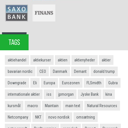
TAGS
aktiehandel
aktiekurser
aktien
aktienyheder
aktier
bavarian nordic
CEO
Danmark
Demant
donald trump
Downgrade
Eli
Europa
Eurozonen
FLSmidth
Gubra
internationale aktier
iss
jpmorgan
Jyske Bank
kina
kursmål
macro
Maintain
main text
Natural Resources
Netcompany
NKT
novo nordisk
omsætning