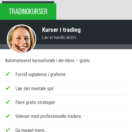
TRADINGKURSER
Kurser i trading
Lær at handle aktivt.
Automatiseret kursusforløb i din inbox – gratis
Forstå signalerne i graferne
Lær det mentale spil
Flere gratis strategier
Videoer med professionelle tradere
Og meget mere…