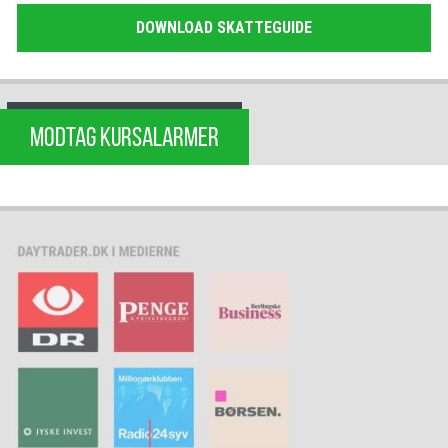
DOWNLOAD SKATTEGUIDE
MODTAG KURSALARMER