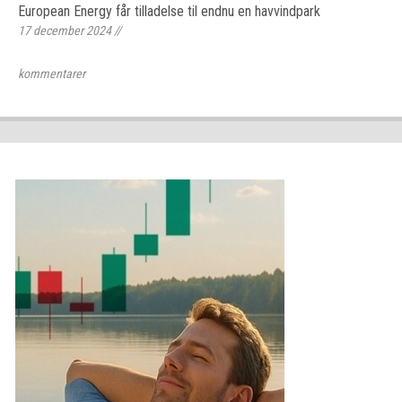
European Energy får tilladelse til endnu en havvindpark
17 december 2024
//
kommentarer