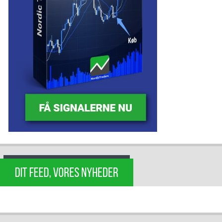
DIT FEED, VORES NYHEDER