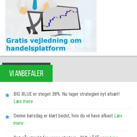
VI ANBEFALER
BIG BLUE er steget 38%. Nu tager strategien nyt afsæt!
Læs mere
Denne børsdag er klart bedst, hvis du vil have afkast
Læs
mere