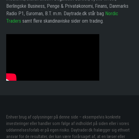
Berlingske Business, Penge & Privatøkonomi, Finans, Danmarks
Radio P1, Euroman, B.T. m.m. Daytrade.dk står bag
Nordic
Traders
samt flere skandinaviske sider om trading.
Enhver brug af oplysninger på denne side – eksempelvis konkrete
investeringer eller handler som følge af indholdet på siden eller i vores
uddannelsesforløb er på egen risiko. Daytrader.dk fralægger sig ethvert
ansvar for de resultater, der kan være forårsaget af, at en læser eller