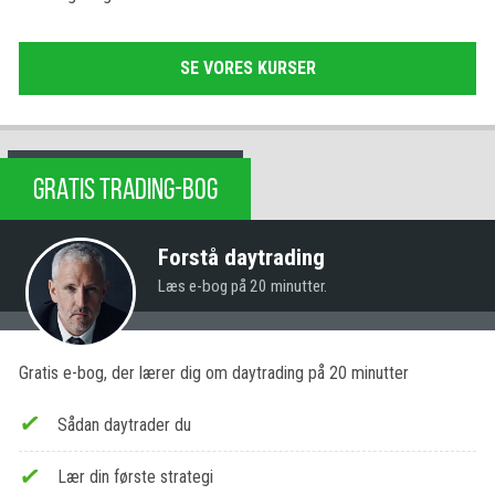
SE VORES KURSER
GRATIS TRADING-BOG
Forstå daytrading
Læs e-bog på 20 minutter.
Gratis e-bog, der lærer dig om daytrading på 20 minutter
Sådan daytrader du
Lær din første strategi