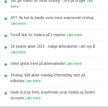
Det går stærkt for vores strategi - 26% på få uger
Læs
mere
NYT: Nu kan du handle vores mest avancerede strategi
Læs mere
Forstå skat for tradere på 5 minutter
Læs mere
De bedste aktier 2025 - mulige aktieraketter i det nye år
Læs mere
Udnyt global trend på aktiemarkedet
Læs mere
Strategi: Køb aktier mandag eftermiddag sidst på
måneden
Læs mere
Guide til prop firms, propfirmaer, prop trading og funded
accounts
Læs mere