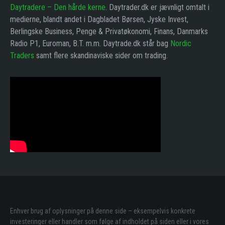
Daytradere – Den hårde kerne
. Daytrader.dk er jævnligt omtalt i
medierne, blandt andet i Dagbladet Børsen, Jyske Invest,
Berlingske Business, Penge & Privatøkonomi, Finans, Danmarks
Radio P1, Euroman, B.T. m.m. Daytrade.dk står bag
Nordic
Traders
samt flere skandinaviske sider om trading.
Enhver brug af oplysninger på denne side – eksempelvis konkrete
investeringer eller handler som følge af indholdet på siden eller i vores