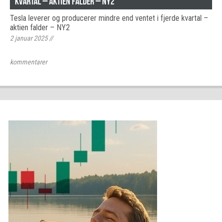
kvartal – aktien falder – NY2
Tesla leverer og producerer mindre end ventet i fjerde kvartal –
aktien falder – NY2
2 januar 2025
//
kommentarer