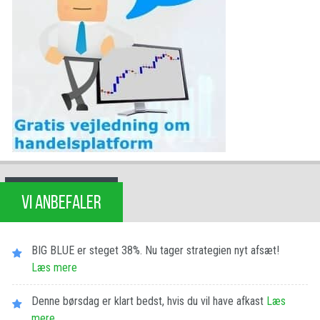
VI ANBEFALER
BIG BLUE er steget 38%. Nu tager strategien nyt afsæt!
Læs mere
Denne børsdag er klart bedst, hvis du vil have afkast
Læs
mere