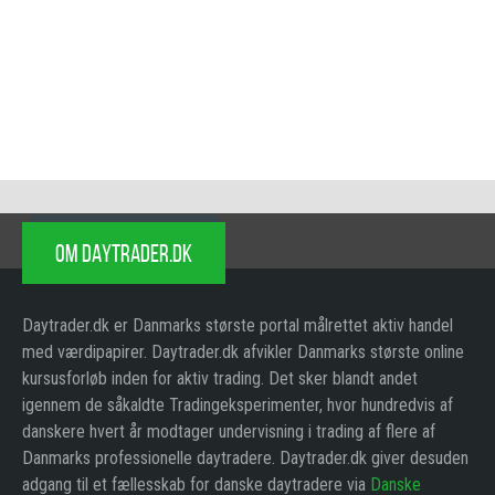
OM DAYTRADER.DK
Daytrader.dk er Danmarks største portal målrettet aktiv handel
med værdipapirer. Daytrader.dk afvikler Danmarks største online
kursusforløb inden for aktiv trading. Det sker blandt andet
igennem de såkaldte Tradingeksperimenter, hvor hundredvis af
danskere hvert år modtager undervisning i trading af flere af
Danmarks professionelle daytradere. Daytrader.dk giver desuden
adgang til et fællesskab for danske daytradere via
Danske