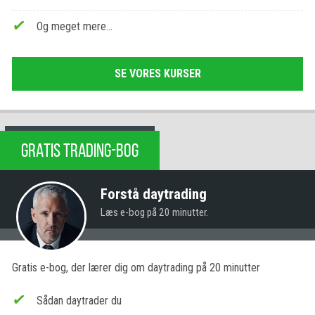
Og meget mere…
SE VORES KURSER
GRATIS TRADING-BOG
Forstå daytrading
Læs e-bog på 20 minutter.
Gratis e-bog, der lærer dig om daytrading på 20 minutter
Sådan daytrader du