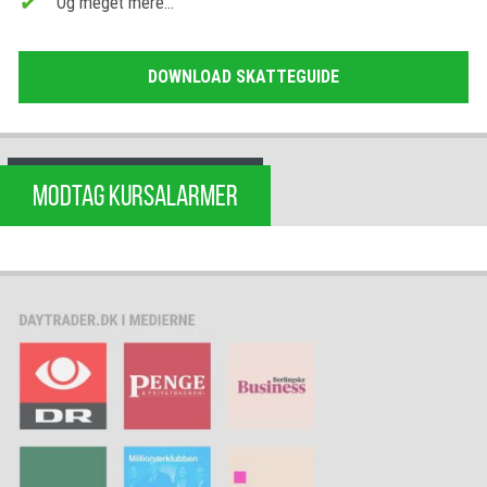
Og meget mere…
DOWNLOAD SKATTEGUIDE
MODTAG KURSALARMER