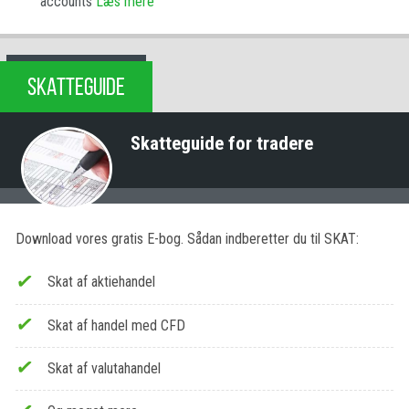
accounts
Læs mere
SKATTEGUIDE
Skatteguide for tradere
Download vores gratis E-bog. Sådan indberetter du til SKAT:
Skat af aktiehandel
Skat af handel med CFD
Skat af valutahandel