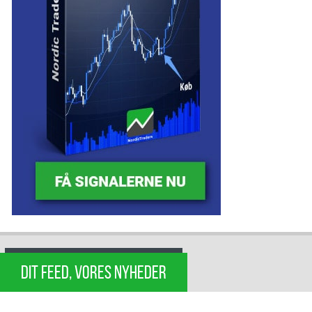
DIT FEED, VORES NYHEDER