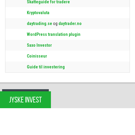
Skatteguide for tradere
Kryptovaluta
daytrading.se
og
daytrader.no
WordPress translation plugin
Saxo Investor
Coinisseur
Guide til investering
JYSKE INVEST