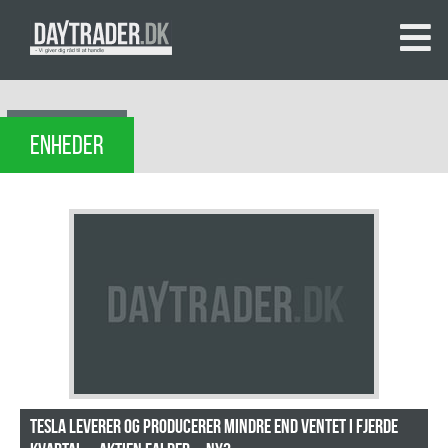
ENHEDER
Tesla leverer og producerer mindre end ventet i fjerde