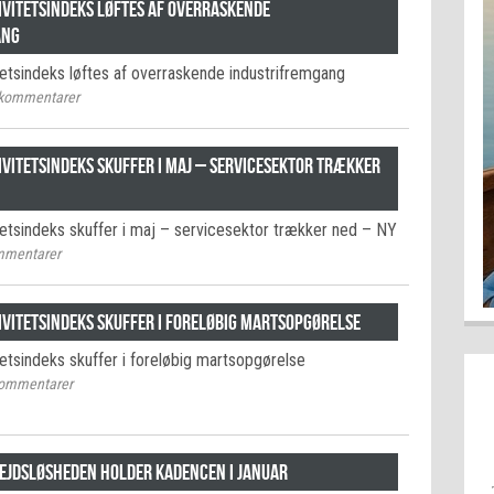
ivitetsindeks løftes af overraskende
ang
tetsindeks løftes af overraskende industrifremgang
kommentarer
ivitetsindeks skuffer i maj – servicesektor trækker
tetsindeks skuffer i maj – servicesektor trækker ned – NY
mentarer
ivitetsindeks skuffer i foreløbig martsopgørelse
tetsindeks skuffer i foreløbig martsopgørelse
ommentarer
ejdsløsheden holder kadencen i januar