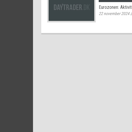
Eurozonen: Aktivit
22 november 2024
/