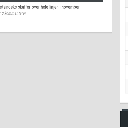
etsindeks skuffer over hele linjen i november
/
0
kommentarer