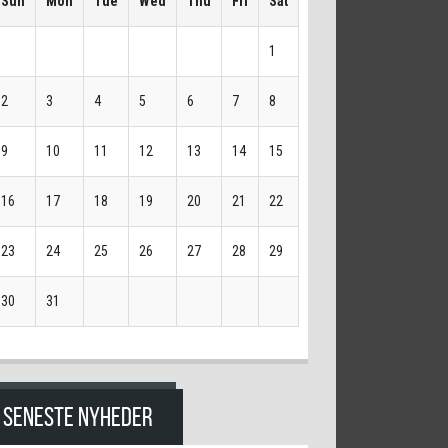
Sun
Mon
Tue
Wed
Thu
Fri
Sat
1
2
3
4
5
6
7
8
9
10
11
12
13
14
15
16
17
18
19
20
21
22
23
24
25
26
27
28
29
30
31
SENESTE NYHEDER