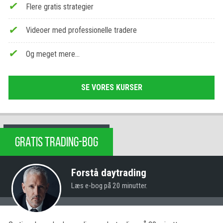
Flere gratis strategier
Videoer med professionelle tradere
Og meget mere…
SE VORES KURSER
GRATIS TRADING-BOG
Forstå daytrading
Læs e-bog på 20 minutter.