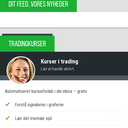
DIT FEED, VORES NYHEDER
TRADINGKURSER
Kurser i trading
Lær at handle aktivt.
Automatiseret kursusforløb i din inbox – gratis
Forstå signalerne i graferne
Lær det mentale spil