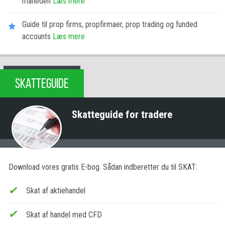
måneden
Læs mere
Guide til prop firms, propfirmaer, prop trading og funded
accounts
Læs mere
SKATTEGUIDE
Skatteguide for tradere
Download vores gratis E-bog. Sådan indberetter du til SKAT:
Skat af aktiehandel
Skat af handel med CFD