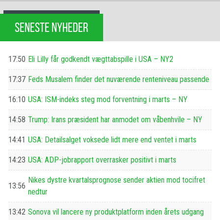
SENESTE NYHEDER
17:50
Eli Lilly får godkendt vægttabspille i USA – NY2
17:37
Feds Musalem finder det nuværende renteniveau passende
16:10
USA: ISM-indeks steg mod forventning i marts – NY
14:58
Trump: Irans præsident har anmodet om våbenhvile – NY
14:41
USA: Detailsalget voksede lidt mere end ventet i marts
14:23
USA: ADP-jobrapport overrasker positivt i marts
Nikes dystre kvartalsprognose sender aktien mod tocifret
13:56
nedtur
13:42
Sonova vil lancere ny produktplatform inden årets udgang