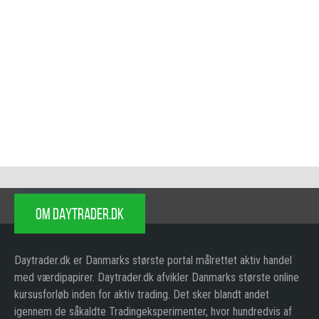
OM DAYTRADER.DK
Daytrader.dk er Danmarks største portal målrettet aktiv handel
med værdipapirer. Daytrader.dk afvikler Danmarks største online
kursusforløb inden for aktiv trading. Det sker blandt andet
igennem de såkaldte Tradingeksperimenter, hvor hundredvis af