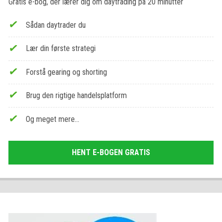
Gratis e-bog, der lærer dig om daytrading på 20 minutter
Sådan daytrader du
Lær din første strategi
Forstå gearing og shorting
Brug den rigtige handelsplatform
Og meget mere…
HENT E-BOGEN GRATIS