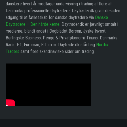
danskere hvert år modtager undervisning i trading af flere af
Danmarks professionelle daytradere. Daytrader.dk giver desuden
adgang til et fællesskab for danske daytradere via
Danske
Daytradere – Den hårde kerne
. Daytrader.dk er jævnligt omtalt i
medierne, blandt andet i Dagbladet Børsen, Jyske Invest,
Berlingske Business, Penge & Privatøkonomi, Finans, Danmarks
Radio P1, Euroman, B.T. m.m. Daytrade.dk står bag
Nordic
Traders
samt flere skandinaviske sider om trading.