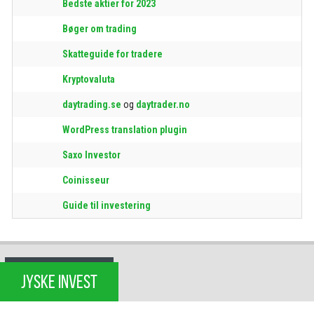
Bedste aktier for 2023
Bøger om trading
Skatteguide for tradere
Kryptovaluta
daytrading.se
og
daytrader.no
WordPress translation plugin
Saxo Investor
Coinisseur
Guide til investering
JYSKE INVEST