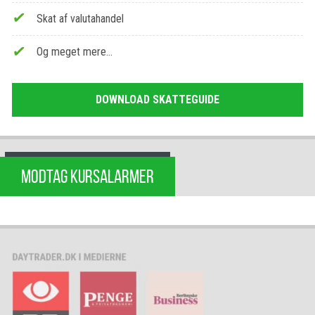
Skat af valutahandel
Og meget mere…
DOWNLOAD SKATTEGUIDE
MODTAG KURSALARMER