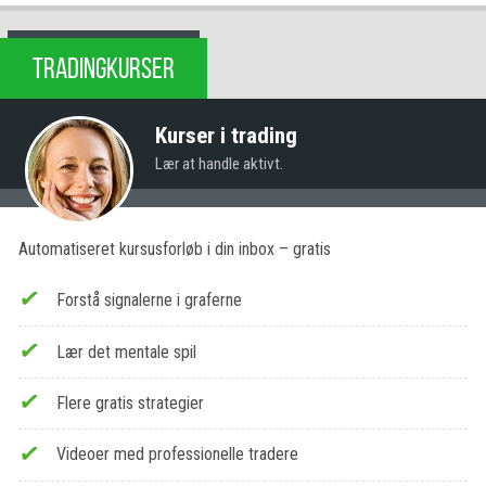
TRADINGKURSER
Kurser i trading
Lær at handle aktivt.
Automatiseret kursusforløb i din inbox – gratis
Forstå signalerne i graferne
Lær det mentale spil
Flere gratis strategier
Videoer med professionelle tradere