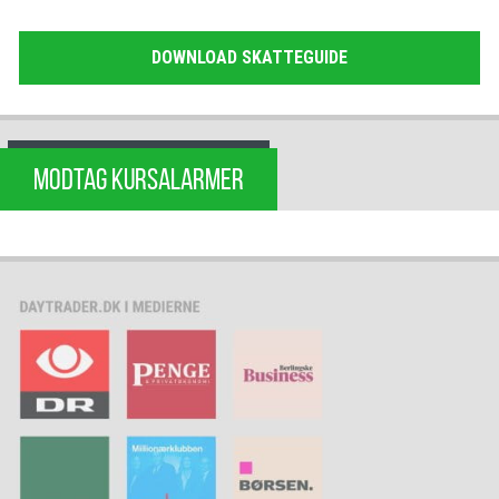
DOWNLOAD SKATTEGUIDE
MODTAG KURSALARMER