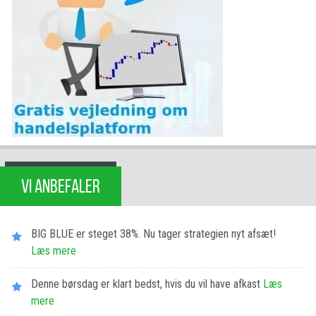
VI ANBEFALER
BIG BLUE er steget 38%. Nu tager strategien nyt afsæt!
Læs mere
Denne børsdag er klart bedst, hvis du vil have afkast
Læs
mere