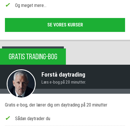
Og meget mere…
SE VORES KURSER
GRATIS TRADING-BOG
Forstå daytrading
Læs e-bog på 20 minutter.
Gratis e-bog, der lærer dig om daytrading på 20 minutter
Sådan daytrader du