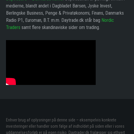
medierne, blandt andet i Dagbladet Børsen, Jyske Invest,
Berlingske Business, Penge & Privatøkonomi, Finans, Danmarks
Radio P1, Euroman, B.T. m.m. Daytrade.dk står bag
Nordic
Traders
samt flere skandinaviske sider om trading.
Enhver brug af oplysninger på denne side – eksempelvis konkrete
investeringer eller handler som følge af indholdet på siden eller i vores
uddannelsesforløb er på egen risiko. Daytrader.dk fralægger sig ethvert