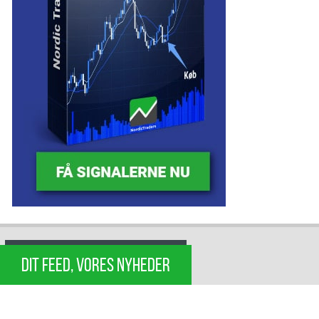
DIT FEED, VORES NYHEDER