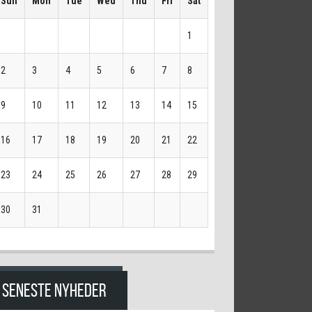
Sun
Mon
Tue
Wed
Thu
Fri
Sat
1
2
3
4
5
6
7
8
9
10
11
12
13
14
15
16
17
18
19
20
21
22
23
24
25
26
27
28
29
30
31
SENESTE NYHEDER