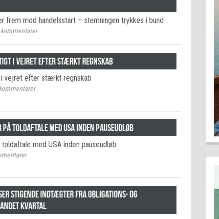
r frem mod handelsstart – stemningen trykkes i bund
kommentarer
igt i vejret efter stærkt regnskab
 i vejret efter stærkt regnskab
kommentarer
r på toldaftale med USA inden pauseudløb
å toldaftale med USA inden pauseudløb
mentarer
er stigende indtægter fra obligations- og
 andet kvartal