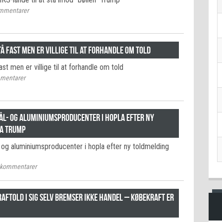
mmentarer
tå fast men er villige til at forhandle om told
ast men er villige til at forhandle om told
mentarer
ål- og aluminiumsproducenter i hopla efter ny
ra Trump
 og aluminiumsproducenter i hopla efter ny toldmelding
kommentarer
aftold i sig selv bremser ikke handel – købekraft er