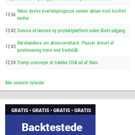
Nikes dystre kvartalsprognose sender aktien mod tocifret
13:56
nedtur
13:42
Sonova vil lancere ny produktplatform inden årets udgang
Børshandlere om aktiecomeback: Plusser drevet af
12:43
positionering mere end fredshåb
12:24
Trump overvejer at trække USA ud af Nato
Alle seneste nyheder