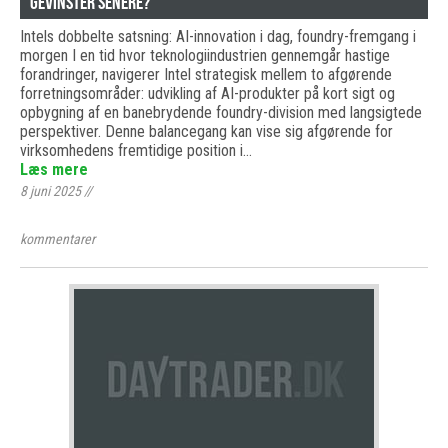
gevinster senere?
Intels dobbelte satsning: AI-innovation i dag, foundry-fremgang i
morgen I en tid hvor teknologiindustrien gennemgår hastige
forandringer, navigerer Intel strategisk mellem to afgørende
forretningsområder: udvikling af AI-produkter på kort sigt og
opbygning af en banebrydende foundry-division med langsigtede
perspektiver. Denne balancegang kan vise sig afgørende for
virksomhedens fremtidige position i…
Læs mere
8 juni 2025
//
kommentarer