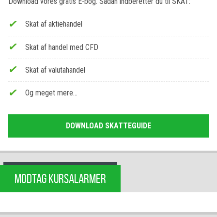
Download vores gratis E-bog. Sådan indberetter du til SKAT:
Skat af aktiehandel
Skat af handel med CFD
Skat af valutahandel
Og meget mere…
DOWNLOAD SKATTEGUIDE
MODTAG KURSALARMER