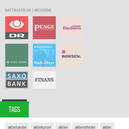
TAGS
aktiehandel
aktiekurser
aktien
aktienyheder
aktier