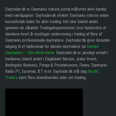
Daytrader.dk er Danmarks største portal målrettet aktiv handel
med værdipapirer. Daytrader.dk afvikler Danmarks største online
kursusforløb inden for aktiv trading. Det sker blandt andet
igennem de såkaldte Tradingeksperimenter, hvor hundredvis af
danskere hvert år modtager undervisning i trading af flere af
Danmarks professionelle daytradere. Daytrader.dk giver desuden
adgang til et fællesskab for danske daytradere via
Danske
Daytradere – Den hårde kerne
. Daytrader.dk er jævnligt omtalt i
medierne, blandt andet i Dagbladet Børsen, Jyske Invest,
Berlingske Business, Penge & Privatøkonomi, Finans, Danmarks
Radio P1, Euroman, B.T. m.m. Daytrade.dk står bag
Nordic
Traders
samt flere skandinaviske sider om trading.