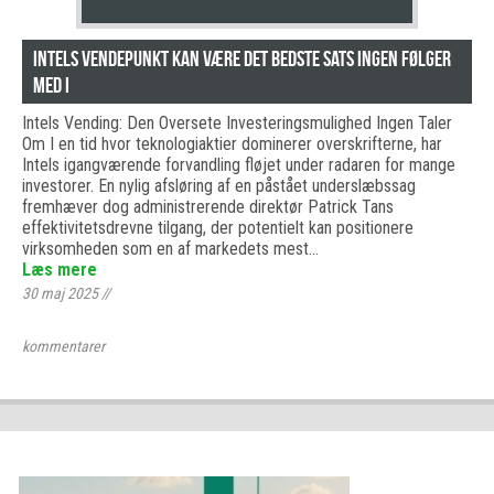
Intels vendepunkt kan være det bedste sats ingen følger
med i
Intels Vending: Den Oversete Investeringsmulighed Ingen Taler
Om I en tid hvor teknologiaktier dominerer overskrifterne, har
Intels igangværende forvandling fløjet under radaren for mange
investorer. En nylig afsløring af en påstået underslæbssag
fremhæver dog administrerende direktør Patrick Tans
effektivitetsdrevne tilgang, der potentielt kan positionere
virksomheden som en af markedets mest…
Læs mere
30 maj 2025
//
kommentarer