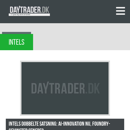
INTELS
Intels dobbelte satsning: AI-innovation nu, foundry-