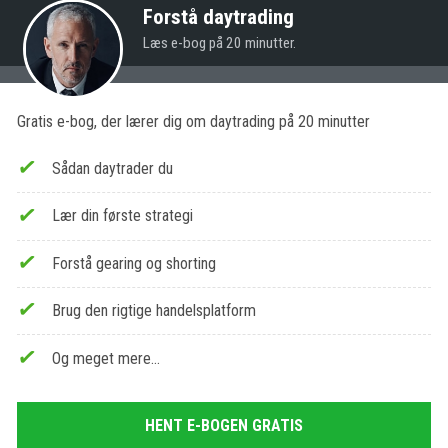
Forstå daytrading
Læs e-bog på 20 minutter.
Gratis e-bog, der lærer dig om daytrading på 20 minutter
Sådan daytrader du
Lær din første strategi
Forstå gearing og shorting
Brug den rigtige handelsplatform
Og meget mere…
HENT E-BOGEN GRATIS