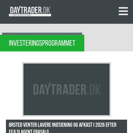
INVESTERINGSPROGRAMMET
Ørsted venter lavere indtjening og afkast i 2026 efter
fejlslagent frasalg