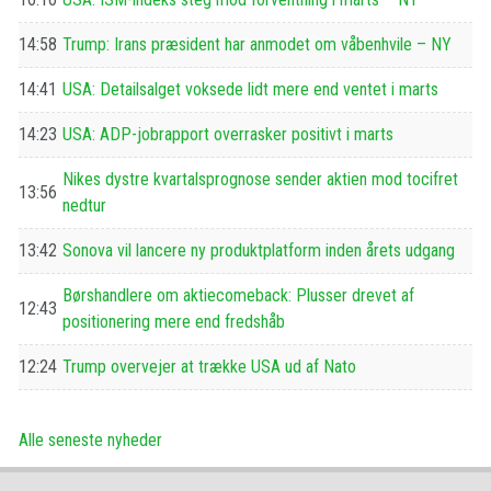
14:58
Trump: Irans præsident har anmodet om våbenhvile – NY
14:41
USA: Detailsalget voksede lidt mere end ventet i marts
14:23
USA: ADP-jobrapport overrasker positivt i marts
Nikes dystre kvartalsprognose sender aktien mod tocifret
13:56
nedtur
13:42
Sonova vil lancere ny produktplatform inden årets udgang
Børshandlere om aktiecomeback: Plusser drevet af
12:43
positionering mere end fredshåb
12:24
Trump overvejer at trække USA ud af Nato
Alle seneste nyheder