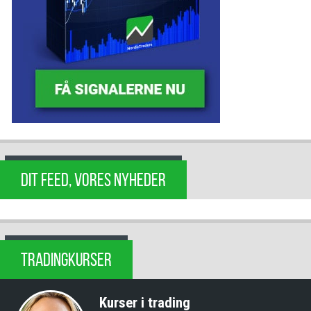
DIT FEED, VORES NYHEDER
TRADINGKURSER
Kurser i trading