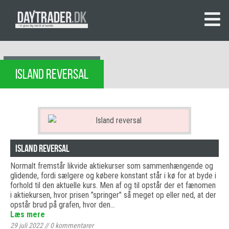
ISLAND REVERSAL
Island reversal
Normalt fremstår likvide aktiekurser som sammenhængende og
glidende, fordi sælgere og købere konstant står i kø for at byde i
forhold til den aktuelle kurs. Men af og til opstår der et fænomen
i aktiekursen, hvor prisen ”springer” så meget op eller ned, at der
opstår brud på grafen, hvor den…
Læs mere
29 juli 2022
//
0
kommentarer