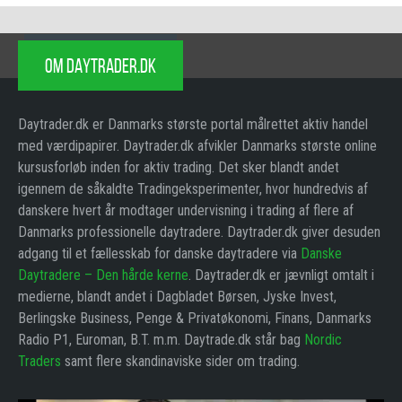
OM DAYTRADER.DK
Daytrader.dk er Danmarks største portal målrettet aktiv handel
med værdipapirer. Daytrader.dk afvikler Danmarks største online
kursusforløb inden for aktiv trading. Det sker blandt andet
igennem de såkaldte Tradingeksperimenter, hvor hundredvis af
danskere hvert år modtager undervisning i trading af flere af
Danmarks professionelle daytradere. Daytrader.dk giver desuden
adgang til et fællesskab for danske daytradere via
Danske
Daytradere – Den hårde kerne
. Daytrader.dk er jævnligt omtalt i
medierne, blandt andet i Dagbladet Børsen, Jyske Invest,
Berlingske Business, Penge & Privatøkonomi, Finans, Danmarks
Radio P1, Euroman, B.T. m.m. Daytrade.dk står bag
Nordic
Traders
samt flere skandinaviske sider om trading.