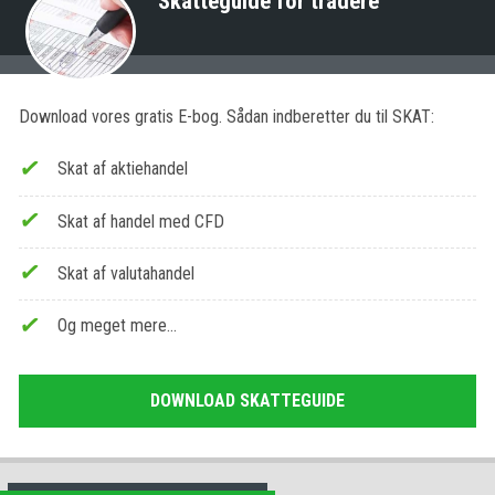
Skatteguide for tradere
Download vores gratis E-bog. Sådan indberetter du til SKAT:
Skat af aktiehandel
Skat af handel med CFD
Skat af valutahandel
Og meget mere…
DOWNLOAD SKATTEGUIDE