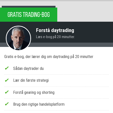
GRATIS TRADING-BOG
Forstå daytrading
Læs e-bog på 20 minutter.
Gratis e-bog, der lærer dig om daytrading på 20 minutter
Sådan daytrader du
Lær din første strategi
Forstå gearing og shorting
Brug den rigtige handelsplatform