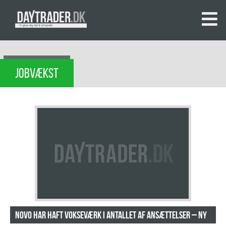
JOBVÆKST
Novo har haft vokseværk i antallet af ansættelser – NY