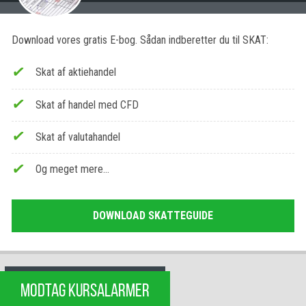
Download vores gratis E-bog. Sådan indberetter du til SKAT:
Skat af aktiehandel
Skat af handel med CFD
Skat af valutahandel
Og meget mere…
DOWNLOAD SKATTEGUIDE
MODTAG KURSALARMER