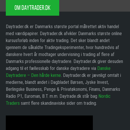
OM DAYTRADER.DK
Daytrader.dk er Danmarks største portal målrettet aktiv handel
med værdipapirer. Daytrader.dk afvikler Danmarks største online
kursusforløb inden for aktiv trading. Det sker blandt andet
igennem de såkaldte Tradingeksperimenter, hvor hundredvis af
danskere hvert år modtager undervisning i trading af flere af
Danmarks professionelle daytradere. Daytrader.dk giver desuden
adgang til et fællesskab for danske daytradere via
Danske
Daytradere – Den hårde kerne
. Daytrader.dk er jævnligt omtalt i
medierne, blandt andet i Dagbladet Børsen, Jyske Invest,
Berlingske Business, Penge & Privatøkonomi, Finans, Danmarks
Radio P1, Euroman, B.T. m.m. Daytrade.dk står bag
Nordic
Traders
samt flere skandinaviske sider om trading.