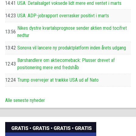
14:41
USA: Detailsalget voksede lidt mere end ventet i marts
14:23
USA: ADP-jobrapport overrasker positivt i marts
Nikes dystre kvartalsprognose sender aktien mod tocifret
13:56
nedtur
13:42
Sonova vil lancere ny produktplatform inden årets udgang
Børshandlere om aktiecomeback: Plusser drevet af
12:43
positionering mere end fredshåb
12:24
Trump overvejer at trække USA ud af Nato
Alle seneste nyheder