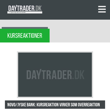
KURSREAKTIONER
Novo/Jyske Bank: Kursreaktion virker som overreaktion