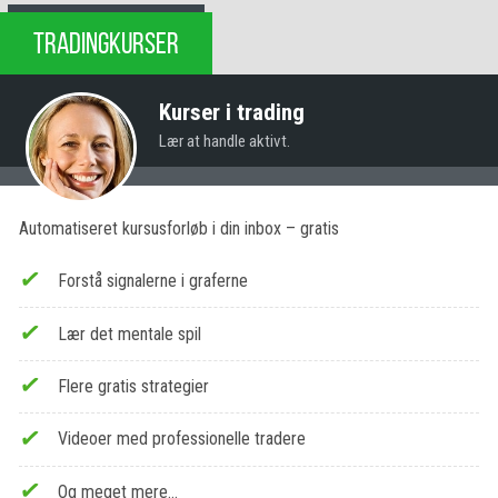
TRADINGKURSER
Kurser i trading
Lær at handle aktivt.
Automatiseret kursusforløb i din inbox – gratis
Forstå signalerne i graferne
Lær det mentale spil
Flere gratis strategier
Videoer med professionelle tradere
Og meget mere…