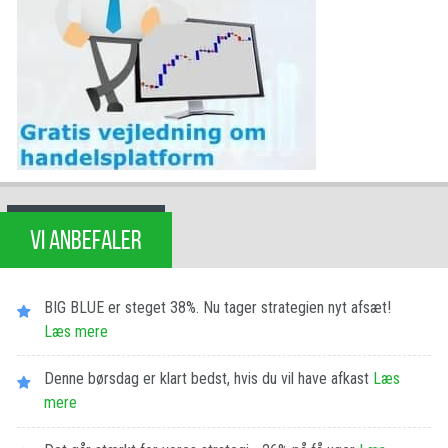
VI ANBEFALER
BIG BLUE er steget 38%. Nu tager strategien nyt afsæt!
Læs mere
Denne børsdag er klart bedst, hvis du vil have afkast
Læs
mere