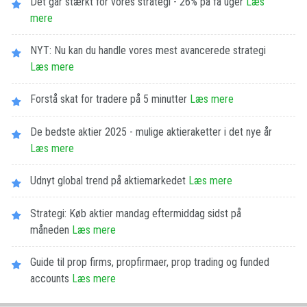
Det går stærkt for vores strategi - 26% på få uger
Læs
mere
NYT: Nu kan du handle vores mest avancerede strategi
Læs mere
Forstå skat for tradere på 5 minutter
Læs mere
De bedste aktier 2025 - mulige aktieraketter i det nye år
Læs mere
Udnyt global trend på aktiemarkedet
Læs mere
Strategi: Køb aktier mandag eftermiddag sidst på
måneden
Læs mere
Guide til prop firms, propfirmaer, prop trading og funded
accounts
Læs mere