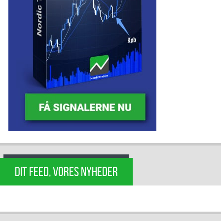
DIT FEED, VORES NYHEDER