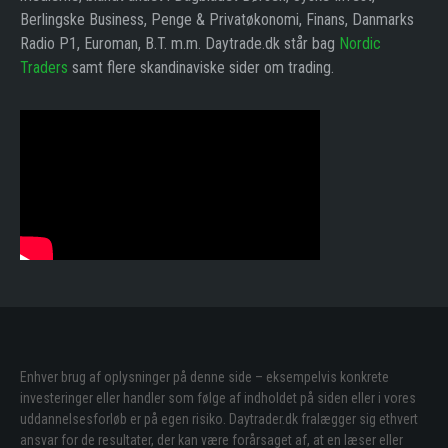
Berlingske Business, Penge & Privatøkonomi, Finans, Danmarks
Radio P1, Euroman, B.T. m.m. Daytrade.dk står bag
Nordic
Traders
samt flere skandinaviske sider om trading.
Enhver brug af oplysninger på denne side – eksempelvis konkrete
investeringer eller handler som følge af indholdet på siden eller i vores
uddannelsesforløb er på egen risiko. Daytrader.dk fralægger sig ethvert
ansvar for de resultater, der kan være forårsaget af, at en læser eller