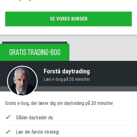
SE VORES KURSER
GRATIS TRADING-BOG
Forstå daytrading
Læs e-bog på 20 minutter.
Gratis e-bog, der lærer dig om daytrading på 20 minutter
Sådan daytrader du
Lær din første strategi