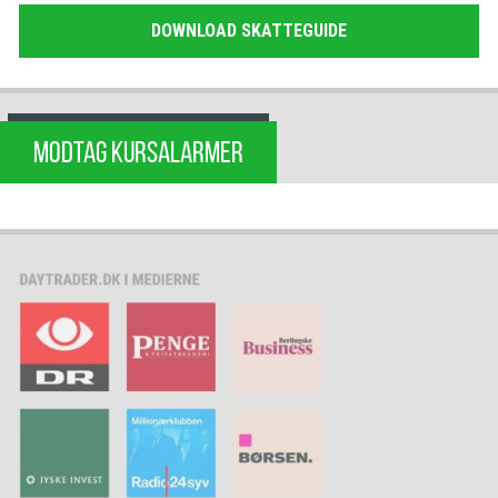
DOWNLOAD SKATTEGUIDE
MODTAG KURSALARMER