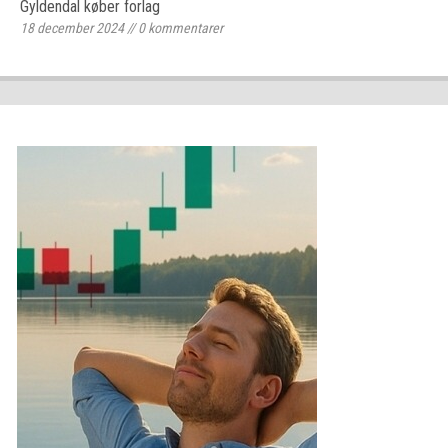
Gyldendal køber forlag
18 december 2024
//
0
kommentarer