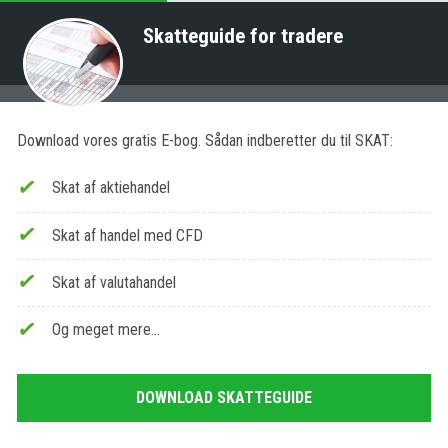
Skatteguide for tradere
Download vores gratis E-bog. Sådan indberetter du til SKAT:
Skat af aktiehandel
Skat af handel med CFD
Skat af valutahandel
Og meget mere…
DOWNLOAD SKATTEGUIDE