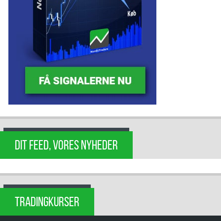
DIT FEED, VORES NYHEDER
TRADINGKURSER