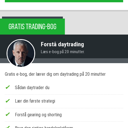
GRATIS TRADING-BOG
Forstå daytrading
Læs e-bog på 20 minutter.
Gratis e-bog, der lærer dig om daytrading på 20 minutter
Sådan daytrader du
Lær din første strategi
Forstå gearing og shorting