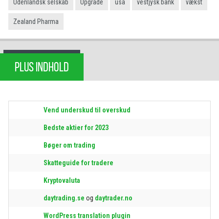
Udenlandsk selskab
Upgrade
usa
vestjysk bank
vækst
Zealand Pharma
PLUS INDHOLD
Vend underskud til overskud
Bedste aktier for 2023
Bøger om trading
Skatteguide for tradere
Kryptovaluta
daytrading.se
og
daytrader.no
WordPress translation plugin