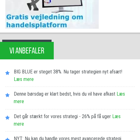
VI ANBEFALER
BIG BLUE er steget 38%. Nu tager strategien nyt afsæt!
Læs mere
Denne børsdag er klart bedst, hvis du vil have afkast
Læs
mere
Det går stærkt for vores strategi - 26% på få uger
Læs
mere
NYT: Nu kan du handle vores mest avancerede strategi