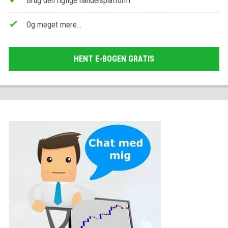
Brug den rigtige handelsplatform
Og meget mere…
HENT E-BOGEN GRATIS