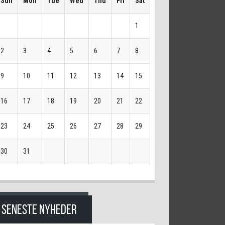
Sun
Mon
Tue
Wed
Thu
Fri
Sat
1
2
3
4
5
6
7
8
9
10
11
12
13
14
15
16
17
18
19
20
21
22
23
24
25
26
27
28
29
30
31
SENESTE NYHEDER