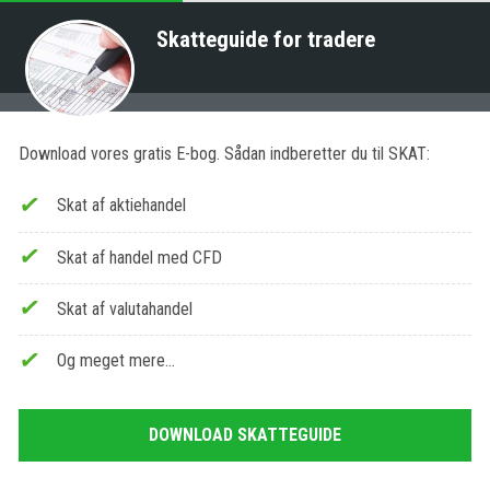
Skatteguide for tradere
Download vores gratis E-bog. Sådan indberetter du til SKAT:
Skat af aktiehandel
Skat af handel med CFD
Skat af valutahandel
Og meget mere…
DOWNLOAD SKATTEGUIDE