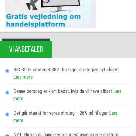
VI ANBEFALER
BIG BLUE er steget 38%. Nu tager strategien nyt afsæt!
Læs mere
Denne børsdag er klart bedst, hvis du vil have afkast
Læs
mere
Det går stærkt for vores strategi - 26% på få uger
Læs
mere
NYT: Nu kan du handle vores mest avancerede strategi