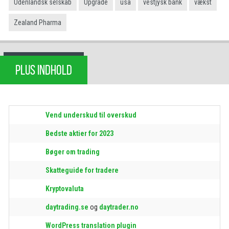
Udenlandsk selskab
Upgrade
usa
vestjysk bank
vækst
Zealand Pharma
PLUS INDHOLD
Vend underskud til overskud
Bedste aktier for 2023
Bøger om trading
Skatteguide for tradere
Kryptovaluta
daytrading.se
og
daytrader.no
WordPress translation plugin