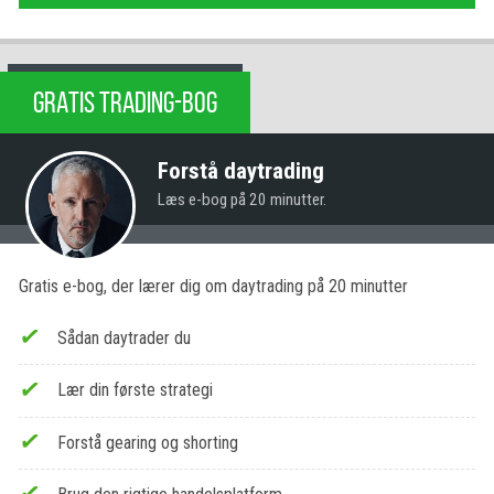
GRATIS TRADING-BOG
Forstå daytrading
Læs e-bog på 20 minutter.
Gratis e-bog, der lærer dig om daytrading på 20 minutter
Sådan daytrader du
Lær din første strategi
Forstå gearing og shorting