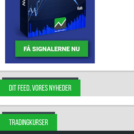
DIT FEED, VORES NYHEDER
TRADINGKURSER