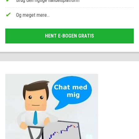
Brug den rigtige handelsplatform
Og meget mere…
HENT E-BOGEN GRATIS