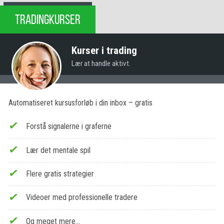
TRADINGKURSER
Kurser i trading
Lær at handle aktivt.
Automatiseret kursusforløb i din inbox – gratis
Forstå signalerne i graferne
Lær det mentale spil
Flere gratis strategier
Videoer med professionelle tradere
Og meget mere…