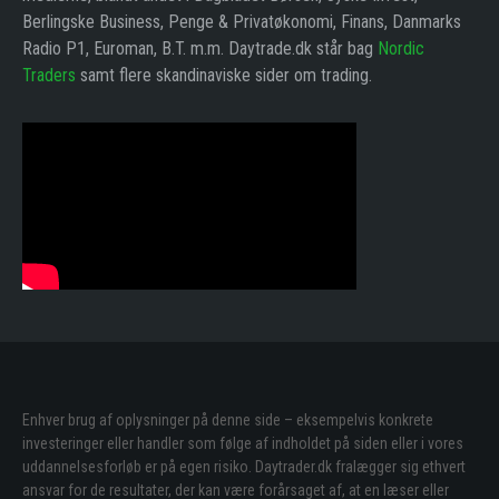
Berlingske Business, Penge & Privatøkonomi, Finans, Danmarks
Radio P1, Euroman, B.T. m.m. Daytrade.dk står bag
Nordic
Traders
samt flere skandinaviske sider om trading.
Enhver brug af oplysninger på denne side – eksempelvis konkrete
investeringer eller handler som følge af indholdet på siden eller i vores
uddannelsesforløb er på egen risiko. Daytrader.dk fralægger sig ethvert
ansvar for de resultater, der kan være forårsaget af, at en læser eller