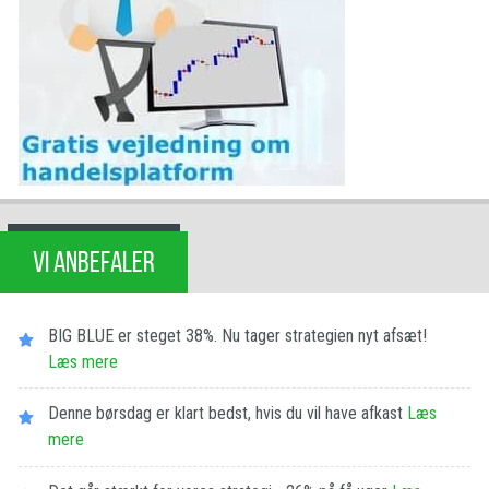
VI ANBEFALER
BIG BLUE er steget 38%. Nu tager strategien nyt afsæt!
Læs mere
Denne børsdag er klart bedst, hvis du vil have afkast
Læs
mere