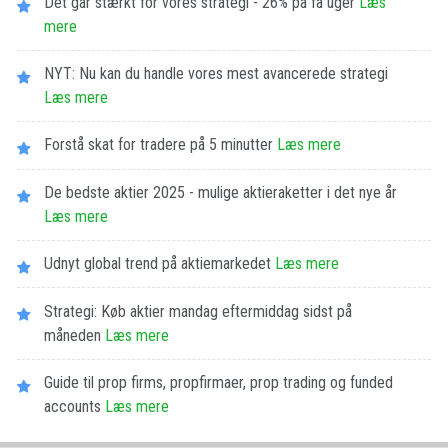
Det går stærkt for vores strategi - 26% på få uger
Læs
mere
NYT: Nu kan du handle vores mest avancerede strategi
Læs mere
Forstå skat for tradere på 5 minutter
Læs mere
De bedste aktier 2025 - mulige aktieraketter i det nye år
Læs mere
Udnyt global trend på aktiemarkedet
Læs mere
Strategi: Køb aktier mandag eftermiddag sidst på
måneden
Læs mere
Guide til prop firms, propfirmaer, prop trading og funded
accounts
Læs mere