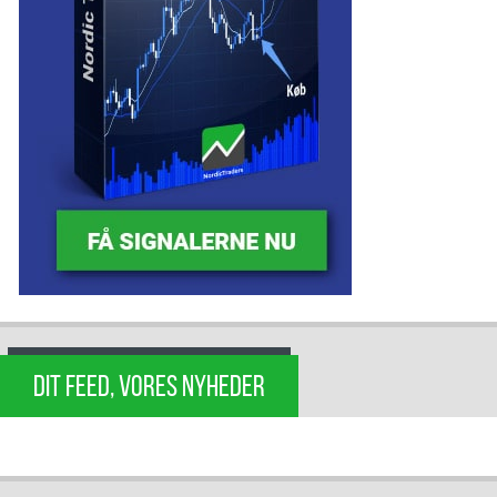
DIT FEED, VORES NYHEDER