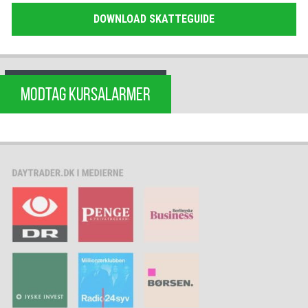
DOWNLOAD SKATTEGUIDE
MODTAG KURSALARMER