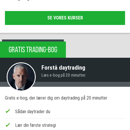
SE VORES KURSER
GRATIS TRADING-BOG
Forstå daytrading
Læs e-bog på 20 minutter.
Gratis e-bog, der lærer dig om daytrading på 20 minutter
Sådan daytrader du
Lær din første strategi