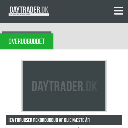
OVERUDBUDDET
IEA forudser rekordudbud af olie næste år