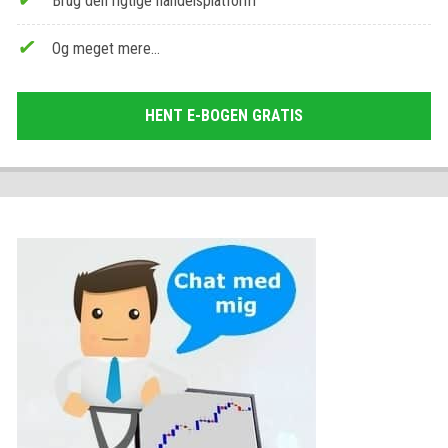
Brug den rigtige handelsplatform
Og meget mere…
HENT E-BOGEN GRATIS