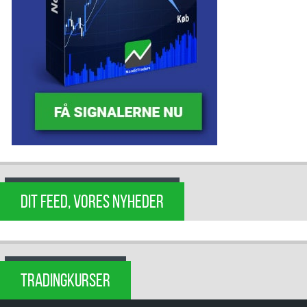
DIT FEED, VORES NYHEDER
TRADINGKURSER