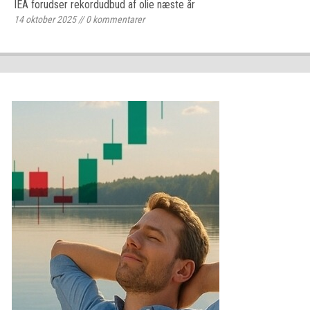
IEA forudser rekordudbud af olie næste år
14 oktober 2025
//
0
kommentarer