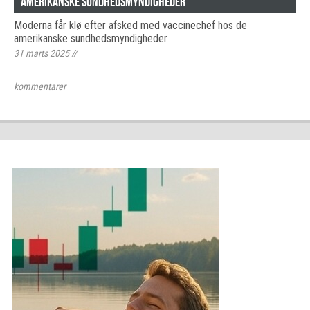
amerikanske sundhedsmyndigheder
Moderna får klø efter afsked med vaccinechef hos de
amerikanske sundhedsmyndigheder
31 marts 2025
//
kommentarer