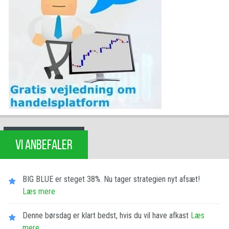
VI ANBEFALER
BIG BLUE er steget 38%. Nu tager strategien nyt afsæt!
Læs mere
Denne børsdag er klart bedst, hvis du vil have afkast
Læs
mere