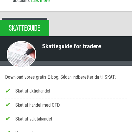
accounts
Læs mere
SKATTEGUIDE
Skatteguide for tradere
Download vores gratis E-bog. Sådan indberetter du til SKAT:
Skat af aktiehandel
Skat af handel med CFD
Skat af valutahandel