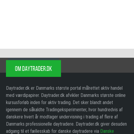
OM DAYTRADER.DK
Daytrader.dk er Danmarks største portal målrettet aktiv handel
med værdipapirer. Daytrader.dk afvikler Danmarks største online
kursusforløb inden for aktiv trading. Det sker blandt andet
igennem de såkaldte Tradingeksperimenter, hvor hundredvis af
danskere hvert år modtager undervisning i trading af flere af
Danmarks professionelle daytradere. Daytrader.dk giver desuden
adgang til et fællesskab for danske daytradere via
Danske