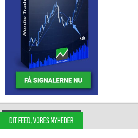
DIT FEED, VORES NYHEDER