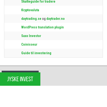
Skatteguide for tradere
Kryptovaluta
daytrading.se
og
daytrader.no
WordPress translation plugin
Saxo Investor
Coinisseur
Guide til investering
JYSKE INVEST