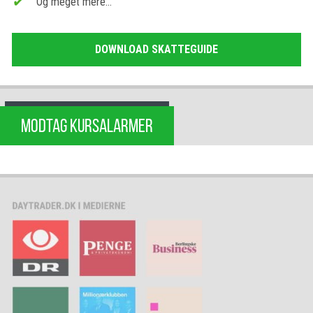
Og meget mere…
DOWNLOAD SKATTEGUIDE
MODTAG KURSALARMER