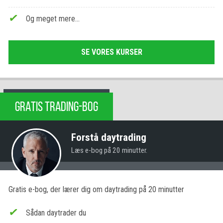
Og meget mere…
SE VORES KURSER
GRATIS TRADING-BOG
Forstå daytrading
Læs e-bog på 20 minutter.
Gratis e-bog, der lærer dig om daytrading på 20 minutter
Sådan daytrader du