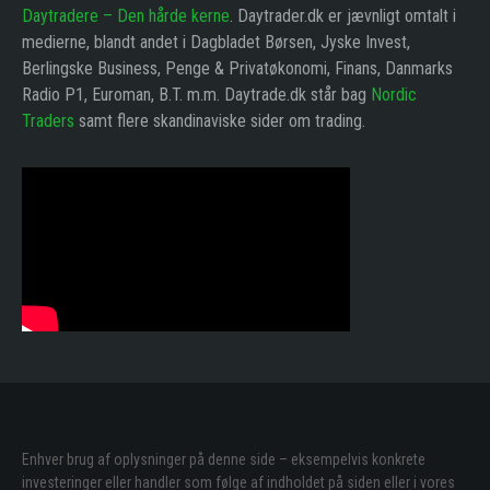
Daytradere – Den hårde kerne
. Daytrader.dk er jævnligt omtalt i
medierne, blandt andet i Dagbladet Børsen, Jyske Invest,
Berlingske Business, Penge & Privatøkonomi, Finans, Danmarks
Radio P1, Euroman, B.T. m.m. Daytrade.dk står bag
Nordic
Traders
samt flere skandinaviske sider om trading.
Enhver brug af oplysninger på denne side – eksempelvis konkrete
investeringer eller handler som følge af indholdet på siden eller i vores