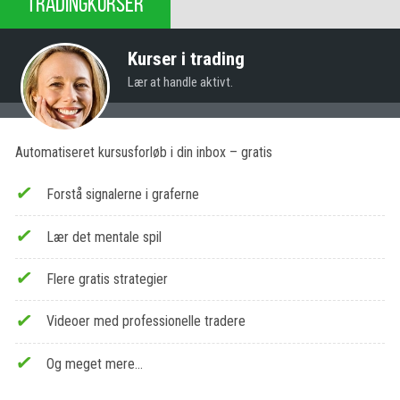
TRADINGKURSER
Kurser i trading
Lær at handle aktivt.
Automatiseret kursusforløb i din inbox – gratis
Forstå signalerne i graferne
Lær det mentale spil
Flere gratis strategier
Videoer med professionelle tradere
Og meget mere…