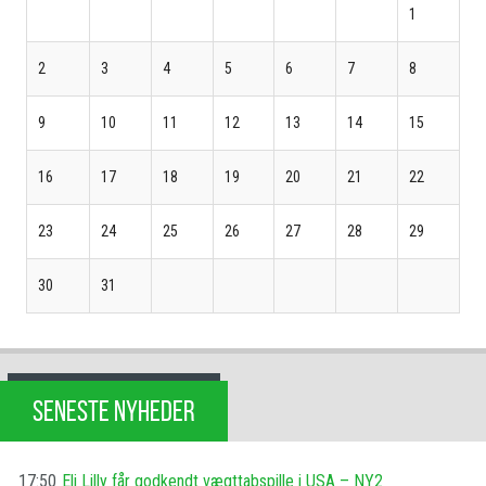
1
2
3
4
5
6
7
8
9
10
11
12
13
14
15
16
17
18
19
20
21
22
23
24
25
26
27
28
29
30
31
SENESTE NYHEDER
17:50
Eli Lilly får godkendt vægttabspille i USA – NY2