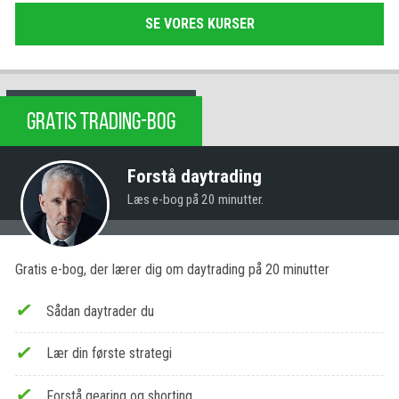
SE VORES KURSER
GRATIS TRADING-BOG
Forstå daytrading
Læs e-bog på 20 minutter.
Gratis e-bog, der lærer dig om daytrading på 20 minutter
Sådan daytrader du
Lær din første strategi
Forstå gearing og shorting