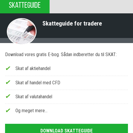
SKATTEGUIDE
Skatteguide for tradere
Download vores gratis E-bog. Sådan indberetter du til SKAT:
Skat af aktiehandel
Skat af handel med CFD
Skat af valutahandel
Og meget mere…
DOWNLOAD SKATTEGUIDE