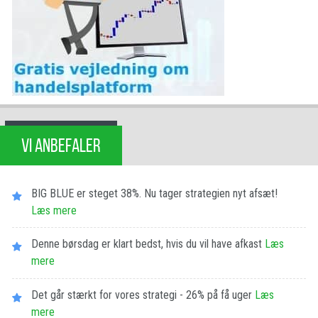
VI ANBEFALER
BIG BLUE er steget 38%. Nu tager strategien nyt afsæt!
Læs mere
Denne børsdag er klart bedst, hvis du vil have afkast
Læs
mere
Det går stærkt for vores strategi - 26% på få uger
Læs
mere