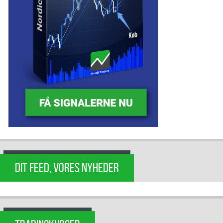
DIT FEED, VORES NYHEDER