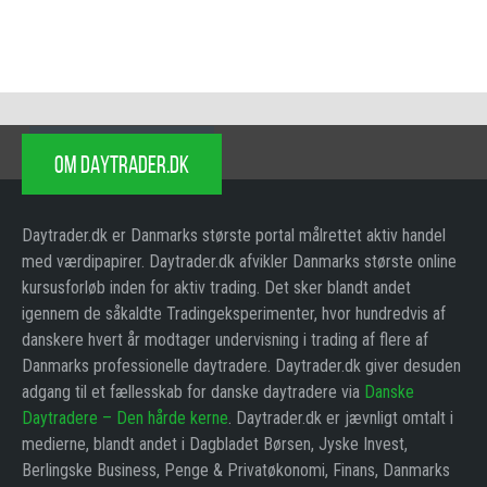
OM DAYTRADER.DK
Daytrader.dk er Danmarks største portal målrettet aktiv handel
med værdipapirer. Daytrader.dk afvikler Danmarks største online
kursusforløb inden for aktiv trading. Det sker blandt andet
igennem de såkaldte Tradingeksperimenter, hvor hundredvis af
danskere hvert år modtager undervisning i trading af flere af
Danmarks professionelle daytradere. Daytrader.dk giver desuden
adgang til et fællesskab for danske daytradere via
Danske
Daytradere – Den hårde kerne
. Daytrader.dk er jævnligt omtalt i
medierne, blandt andet i Dagbladet Børsen, Jyske Invest,
Berlingske Business, Penge & Privatøkonomi, Finans, Danmarks