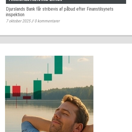
Djurslands Bank får stribevis af påbud efter Finanstilsynets
inspektion
7 oktober 2025
//
0
kommentarer