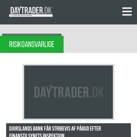
RISIKOANSVARLIGE
Djurslands Bank får stribevis af påbud efter
Finanstilsynets inspektion