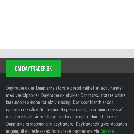
OM DAYTRADER.DK
Daytrader.dk er Danmarks største portal målrettet aktiv handel
med værdipapirer. Daytrader.dk afvikler Danmarks største online
kursusforløb inden for aktiv trading. Det sker blandt andet
igennem de såkaldte Tradingeksperimenter, hvor hundredvis af
danskere hvert år modtager undervisning i trading af flere af
Danmarks professionelle daytradere. Daytrader.dk giver desuden
adgang til et fællesskab for danske daytradere via
Danske