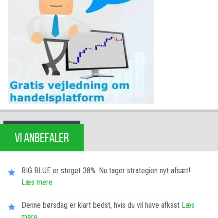
VI ANBEFALER
BIG BLUE er steget 38%. Nu tager strategien nyt afsæt!
Læs mere
Denne børsdag er klart bedst, hvis du vil have afkast
Læs
mere