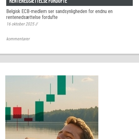
rentenedsættelse fordufte
Belgisk ECB-medlem ser sandsynligheden for endnu en
rentenedsættelse fordufte
16 oktober 2025
//
kommentarer