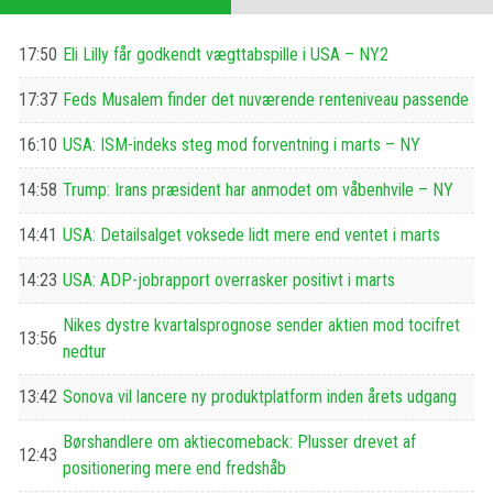
17:50
Eli Lilly får godkendt vægttabspille i USA – NY2
17:37
Feds Musalem finder det nuværende renteniveau passende
16:10
USA: ISM-indeks steg mod forventning i marts – NY
14:58
Trump: Irans præsident har anmodet om våbenhvile – NY
14:41
USA: Detailsalget voksede lidt mere end ventet i marts
14:23
USA: ADP-jobrapport overrasker positivt i marts
Nikes dystre kvartalsprognose sender aktien mod tocifret
13:56
nedtur
13:42
Sonova vil lancere ny produktplatform inden årets udgang
Børshandlere om aktiecomeback: Plusser drevet af
12:43
positionering mere end fredshåb