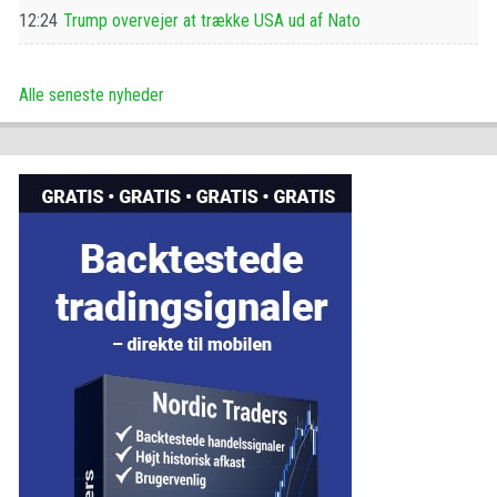
12:24
Trump overvejer at trække USA ud af Nato
Alle seneste nyheder