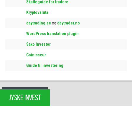
Skatteguide for tradere
Kryptovaluta
daytrading.se
og
daytrader.no
WordPress translation plugin
Saxo Investor
Coinisseur
Guide til investering
JYSKE INVEST