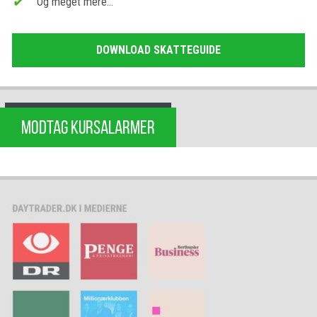
Og meget mere…
DOWNLOAD SKATTEGUIDE
MODTAG KURSALARMER