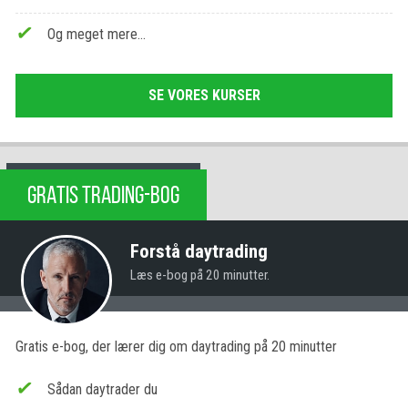
Og meget mere…
SE VORES KURSER
GRATIS TRADING-BOG
Forstå daytrading
Læs e-bog på 20 minutter.
Gratis e-bog, der lærer dig om daytrading på 20 minutter
Sådan daytrader du