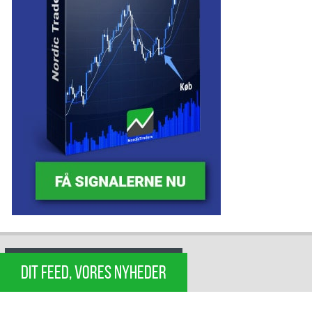
DIT FEED, VORES NYHEDER