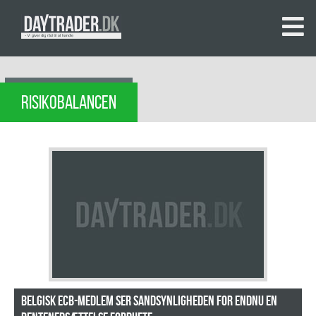
RISIKOBALANCEN
Belgisk ECB-medlem ser sandsynligheden for endnu en