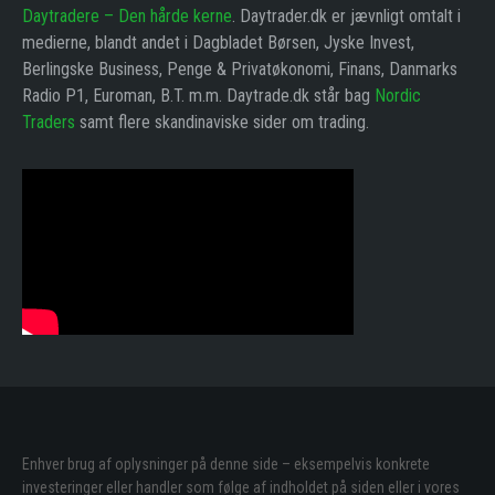
Daytradere – Den hårde kerne
. Daytrader.dk er jævnligt omtalt i
medierne, blandt andet i Dagbladet Børsen, Jyske Invest,
Berlingske Business, Penge & Privatøkonomi, Finans, Danmarks
Radio P1, Euroman, B.T. m.m. Daytrade.dk står bag
Nordic
Traders
samt flere skandinaviske sider om trading.
Enhver brug af oplysninger på denne side – eksempelvis konkrete
investeringer eller handler som følge af indholdet på siden eller i vores