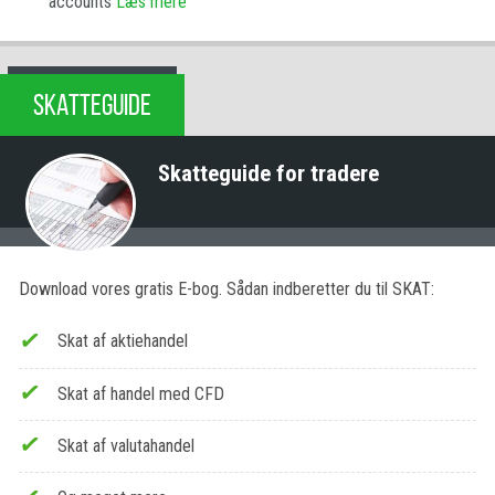
accounts
Læs mere
SKATTEGUIDE
Skatteguide for tradere
Download vores gratis E-bog. Sådan indberetter du til SKAT:
Skat af aktiehandel
Skat af handel med CFD
Skat af valutahandel