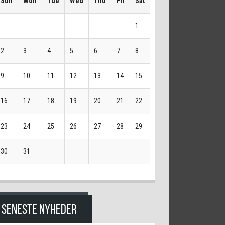
Sun
Mon
Tue
Wed
Thu
Fri
Sat
1
2
3
4
5
6
7
8
9
10
11
12
13
14
15
16
17
18
19
20
21
22
23
24
25
26
27
28
29
30
31
SENESTE NYHEDER