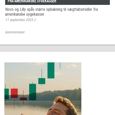
fra amerikanske sygekasser
Novo og Lilly spås større opbakning til vægttabsmidler fra
amerikanske sygekasser
11 september 2025
//
kommentarer