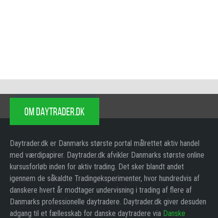
OM DAYTRADER.DK
Daytrader.dk er Danmarks største portal målrettet aktiv handel
med værdipapirer. Daytrader.dk afvikler Danmarks største online
kursusforløb inden for aktiv trading. Det sker blandt andet
igennem de såkaldte Tradingeksperimenter, hvor hundredvis af
danskere hvert år modtager undervisning i trading af flere af
Danmarks professionelle daytradere. Daytrader.dk giver desuden
adgang til et fællesskab for danske daytradere via
Danske