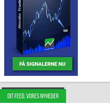
DIT FEED, VORES NYHEDER