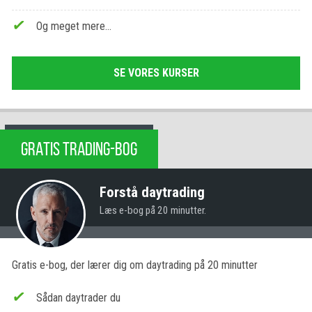
Og meget mere…
SE VORES KURSER
GRATIS TRADING-BOG
Forstå daytrading
Læs e-bog på 20 minutter.
Gratis e-bog, der lærer dig om daytrading på 20 minutter
Sådan daytrader du