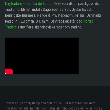
Daytradere – Den hårde kerne
. Daytrader.dk er jævnligt omtalt i
medierne, blandt andet i Dagbladet Børsen, Jyske Invest,
Berlingske Business, Penge & Privatøkonomi, Finans, Danmarks
Radio P1, Euroman, B.T. m.m. Daytrade.dk står bag
Nordic
Traders
samt flere skandinaviske sider om trading.
Enhver brug af oplysninger på denne side – eksempelvis konkrete
investeringer eller handler som følge af indholdet på siden eller i vores