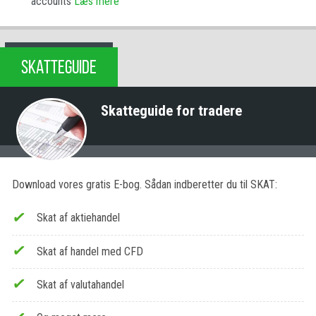
accounts
Læs mere
SKATTEGUIDE
Skatteguide for tradere
Download vores gratis E-bog. Sådan indberetter du til SKAT:
Skat af aktiehandel
Skat af handel med CFD
Skat af valutahandel