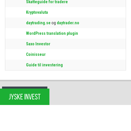
Skatteguide for tradere
Kryptovaluta
daytrading.se
og
daytrader.no
WordPress translation plugin
Saxo Investor
Coinisseur
Guide til investering
JYSKE INVEST