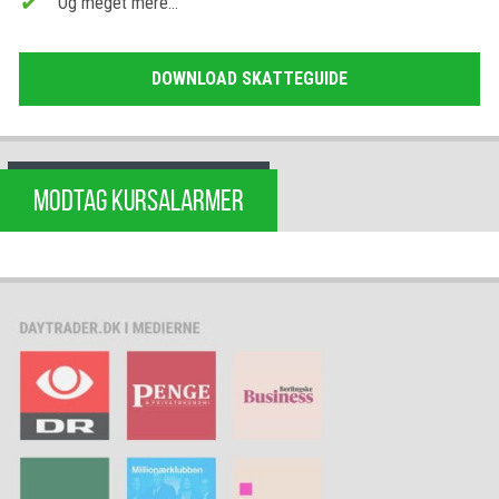
Og meget mere…
DOWNLOAD SKATTEGUIDE
MODTAG KURSALARMER