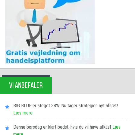
VI ANBEFALER
BIG BLUE er steget 38%. Nu tager strategien nyt afsæt!
Læs mere
Denne børsdag er klart bedst, hvis du vil have afkast
Læs
mere