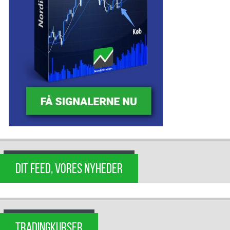
DIT FEED, VORES NYHEDER
TRADINGKURSER