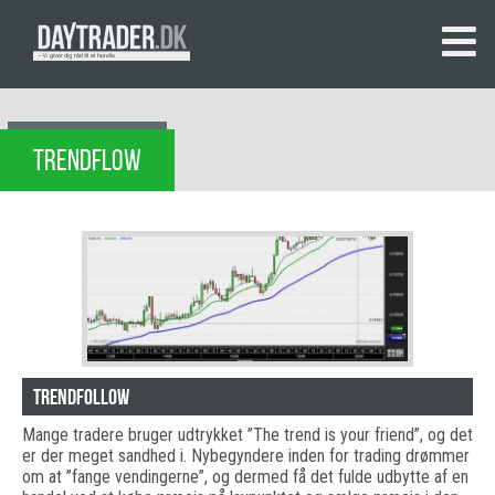
TRENDFLOW
Trendfollow
Mange tradere bruger udtrykket ”The trend is your friend”, og det
er der meget sandhed i. Nybegyndere inden for trading drømmer
om at ”fange vendingerne”, og dermed få det fulde udbytte af en