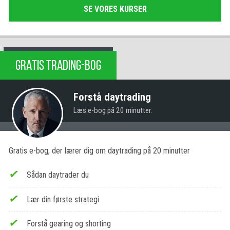
SE VORES KURSER
GRATIS TRADING-BOG
Forstå daytrading
Læs e-bog på 20 minutter.
Gratis e-bog, der lærer dig om daytrading på 20 minutter
Sådan daytrader du
Lær din første strategi
Forstå gearing og shorting