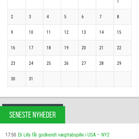
1
2
3
4
5
6
7
8
9
10
11
12
13
14
15
16
17
18
19
20
21
22
23
24
25
26
27
28
29
30
31
SENESTE NYHEDER
17:50
Eli Lilly får godkendt vægttabspille i USA – NY2