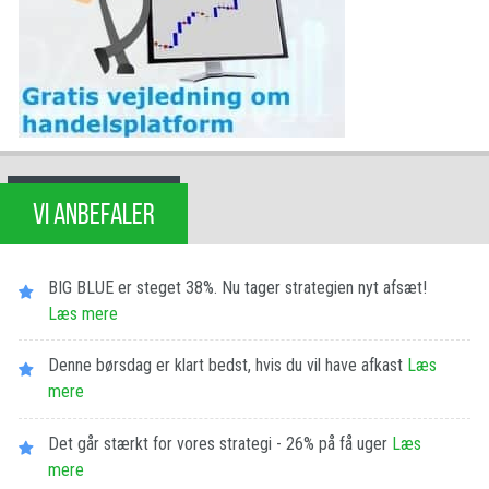
VI ANBEFALER
BIG BLUE er steget 38%. Nu tager strategien nyt afsæt!
Læs mere
Denne børsdag er klart bedst, hvis du vil have afkast
Læs
mere
Det går stærkt for vores strategi - 26% på få uger
Læs
mere