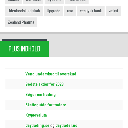
Udenlandsk selskab
Upgrade
usa
vestjysk bank
vækst
Zealand Pharma
PLUS INDHOLD
Vend underskud til overskud
Bedste aktier for 2023
Bøger om trading
Skatteguide for tradere
Kryptovaluta
daytrading.se
og
daytrader.no