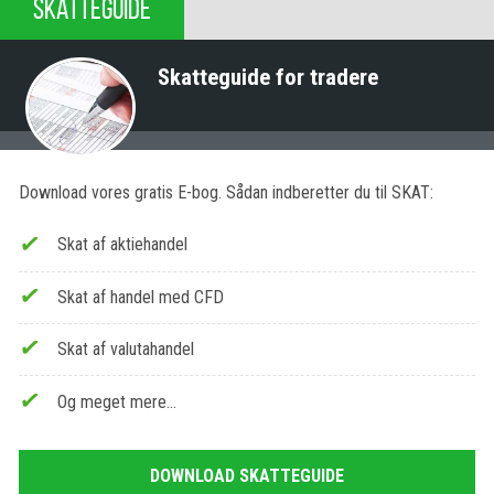
SKATTEGUIDE
Skatteguide for tradere
Download vores gratis E-bog. Sådan indberetter du til SKAT:
Skat af aktiehandel
Skat af handel med CFD
Skat af valutahandel
Og meget mere…
DOWNLOAD SKATTEGUIDE