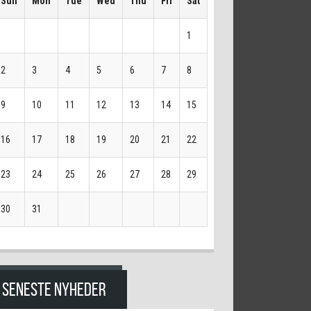
Sun
Mon
Tue
Wed
Thu
Fri
Sat
1
2
3
4
5
6
7
8
9
10
11
12
13
14
15
16
17
18
19
20
21
22
23
24
25
26
27
28
29
30
31
SENESTE NYHEDER