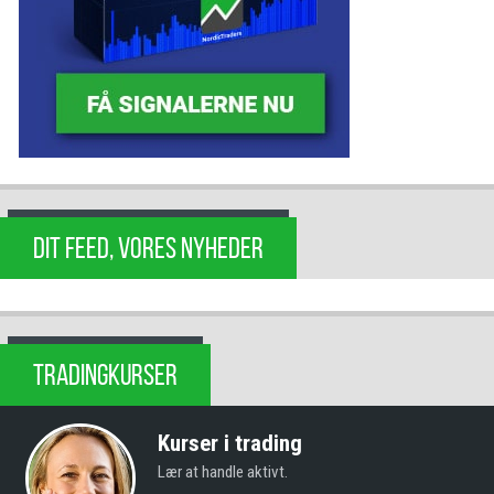
DIT FEED, VORES NYHEDER
TRADINGKURSER
Kurser i trading
Lær at handle aktivt.