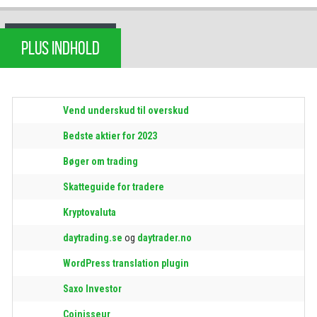
PLUS INDHOLD
Vend underskud til overskud
Bedste aktier for 2023
Bøger om trading
Skatteguide for tradere
Kryptovaluta
daytrading.se
og
daytrader.no
WordPress translation plugin
Saxo Investor
Coinisseur