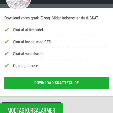
Download vores gratis E-bog. Sådan indberetter du til SKAT:
Skat af aktiehandel
Skat af handel med CFD
Skat af valutahandel
Og meget mere…
DOWNLOAD SKATTEGUIDE
MODTAG KURSALARMER