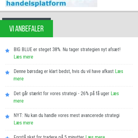
VI ANBEFALER
BIG BLUE er steget 38%. Nu tager strategien nyt afsæt!
Læs mere
Denne børsdag er klart bedst, hvis du vil have afkast
Læs
mere
Det går stærkt for vores strategi - 26% på få uger
Læs
mere
NYT: Nu kan du handle vores mest avancerede strategi
Læs mere
Forstå skat for tradere på 5 minutter
Læs mere