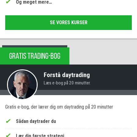
Og meget mere…
SE VORES KURSER
GRATIS TRADING-BOG
Forstå daytrading
Læs e-bog på 20 minutter.
Gratis e-bog, der lærer dig om daytrading på 20 minutter
Sådan daytrader du
Lær din første strategi