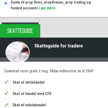
Guide til prop firms, propfirmaer, prop trading og
funded accounts
Læs mere
SKATTEGUIDE
Skatteguide for tradere
Download vores gratis E-bog. Sådan indberetter du til SKAT:
Skat af aktiehandel
Skat af handel med CFD
Skat af valutahandel