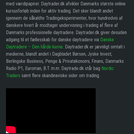
med værdipapirer. Daytrader.dk afvikler Danmarks største online
kursusforløb inden for aktiv trading. Det sker blandt andet
igennem de såkaldte Tradingeksperimenter, hvor hundredvis af
danskere hvert år modtager undervisning i trading af flere af
Danmarks professionelle daytradere. Daytrader.dk giver desuden
adgang til et fællesskab for danske daytradere via
Danske
Daytradere – Den hårde kerne
. Daytrader.dk er jævnligt omtalt i
medierne, blandt andet i Dagbladet Børsen, Jyske Invest,
Berlingske Business, Penge & Privatøkonomi, Finans, Danmarks
Radio P1, Euroman, B.T. m.m. Daytrade.dk står bag
Nordic
Traders
samt flere skandinaviske sider om trading.