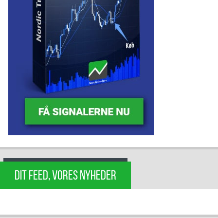
DIT FEED, VORES NYHEDER