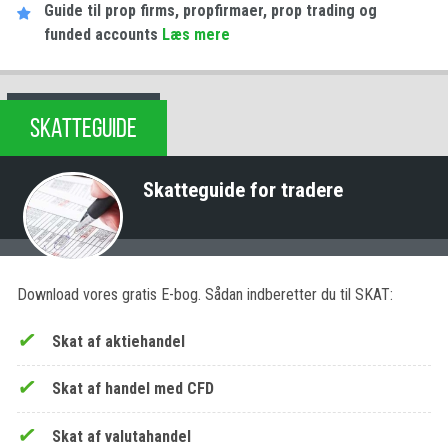
Guide til prop firms, propfirmaer, prop trading og
funded accounts
Læs mere
SKATTEGUIDE
Skatteguide for tradere
Download vores gratis E-bog. Sådan indberetter du til SKAT:
Skat af aktiehandel
Skat af handel med CFD
Skat af valutahandel