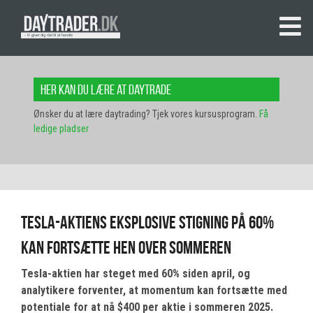
Her kan du lære at daytrade
Ønsker du at lære daytrading? Tjek vores kursusprogram.
Få
ledige pladser
Tesla-aktiens eksplosive stigning på 60%
kan fortsætte hen over sommeren
Tesla-aktien har steget med 60% siden april, og
analytikere forventer, at momentum kan fortsætte med
potentiale for at nå $400 per aktie i sommeren 2025.