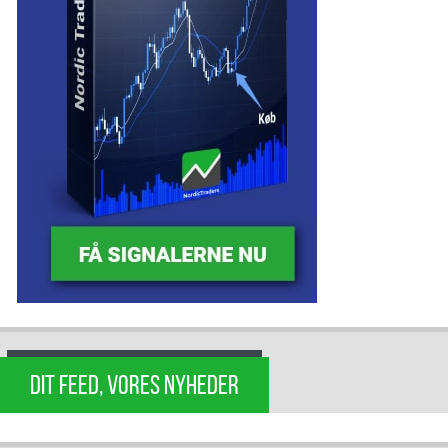
DIT FEED, VORES NYHEDER