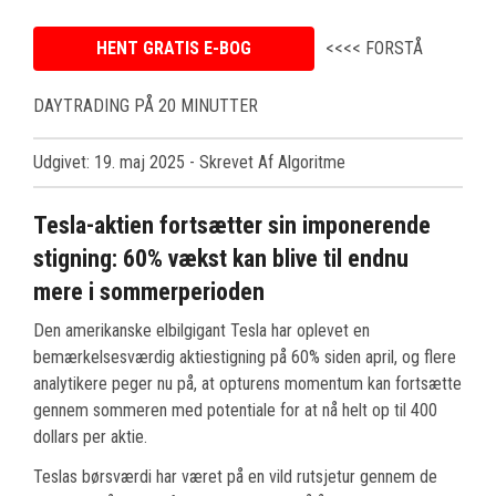
HENT GRATIS E-BOG
<<<< FORSTÅ
DAYTRADING PÅ 20 MINUTTER
Udgivet: 19. maj 2025
- Skrevet Af Algoritme
Tesla-aktien fortsætter sin imponerende
stigning: 60% vækst kan blive til endnu
mere i sommerperioden
Den amerikanske elbilgigant Tesla har oplevet en
bemærkelsesværdig aktiestigning på 60% siden april, og flere
analytikere peger nu på, at opturens momentum kan fortsætte
gennem sommeren med potentiale for at nå helt op til 400
dollars per aktie.
Teslas børsværdi har været på en vild rutsjetur gennem de