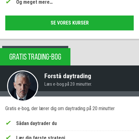
Og meget mere…
SE VORES KURSER
GRATIS TRADING-BOG
Forstå daytrading
Læs e-bog på 20 minutter.
Gratis e-bog, der lærer dig om daytrading på 20 minutter
Sådan daytrader du
Lær din første strategi