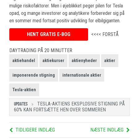
mulige risikofaktorer. Men i øjeblikket peger pilen for Tesla
opad, og mange investorer og analytikere forbereder sig på
en sommer med fortsat positiv udvikling for elbilgiganten.
HENT GRATIS E-BOG
<<<< FORSTÅ
DAYTRADING PÅ 20 MINUTTER
aktiehandel
aktiekurser
aktienyheder
aktier
imponerende stigning
internationale aktier
Tesla-aktien
TESLA-AKTIENS EKSPLOSIVE STIGNING PÅ
UPDATES
60% KAN FORTSÆTTE HEN OVER SOMMEREN
TIDLIGERE INDLÆG
NÆSTE INDLÆG