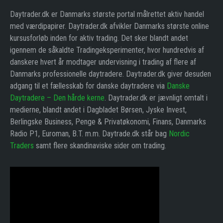
Daytrader.dk er Danmarks største portal målrettet aktiv handel
med værdipapirer. Daytrader.dk afvikler Danmarks største online
kursusforløb inden for aktiv trading. Det sker blandt andet
igennem de såkaldte Tradingeksperimenter, hvor hundredvis af
danskere hvert år modtager undervisning i trading af flere af
Danmarks professionelle daytradere. Daytrader.dk giver desuden
adgang til et fællesskab for danske daytradere via
Danske
Daytradere – Den hårde kerne
. Daytrader.dk er jævnligt omtalt i
medierne, blandt andet i Dagbladet Børsen, Jyske Invest,
Berlingske Business, Penge & Privatøkonomi, Finans, Danmarks
Radio P1, Euroman, B.T. m.m. Daytrade.dk står bag
Nordic
Traders
samt flere skandinaviske sider om trading.