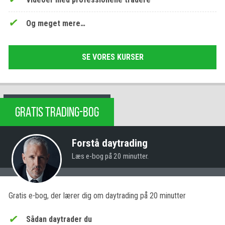
Og meget mere…
SE VORES KURSER
GRATIS TRADING-BOG
Forstå daytrading
Læs e-bog på 20 minutter.
Gratis e-bog, der lærer dig om daytrading på 20 minutter
Sådan daytrader du