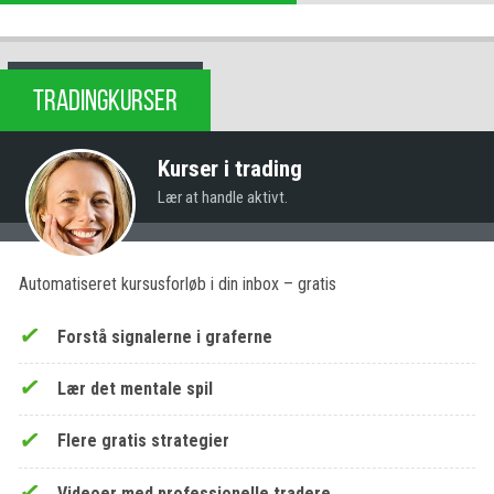
TRADINGKURSER
Kurser i trading
Lær at handle aktivt.
Automatiseret kursusforløb i din inbox – gratis
Forstå signalerne i graferne
Lær det mentale spil
Flere gratis strategier
Videoer med professionelle tradere