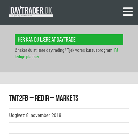
Her kan du lære at daytrade
Ønsker du at lære daytrading? Tjek vores kursusprogram.
Få
ledige pladser
tmt2fb – redir – markets
Udgivet: 8. november 2018