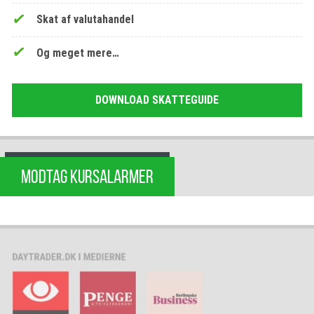
Skat af valutahandel
Og meget mere…
DOWNLOAD SKATTEGUIDE
MODTAG KURSALARMER