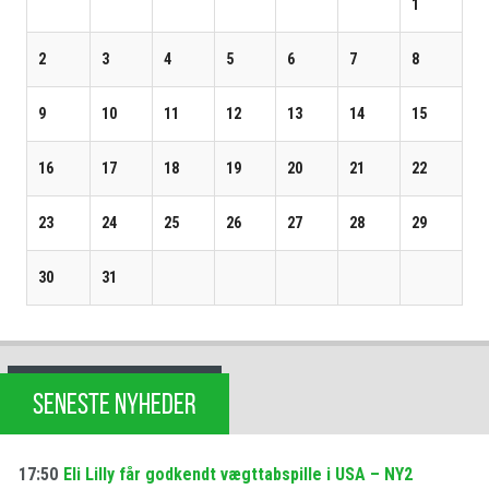
1
2
3
4
5
6
7
8
9
10
11
12
13
14
15
16
17
18
19
20
21
22
23
24
25
26
27
28
29
30
31
SENESTE NYHEDER
17:50
Eli Lilly får godkendt vægttabspille i USA – NY2