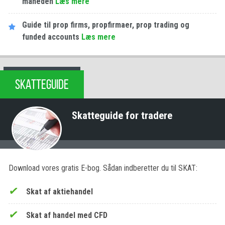
måneden
Læs mere
Guide til prop firms, propfirmaer, prop trading og
funded accounts
Læs mere
SKATTEGUIDE
Skatteguide for tradere
Download vores gratis E-bog. Sådan indberetter du til SKAT:
Skat af aktiehandel
Skat af handel med CFD