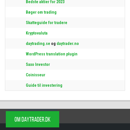
Bedste aktier for 2023
Bøger om trading
Skatteguide for tradere
Kryptovaluta
daytrading.se
og
daytrader.no
WordPress translation plugin
Saxo Investor
Coinisseur
Guide til investering
OM DAYTRADER.DK