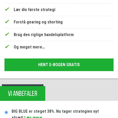
Lær din første strategi
Forstå gearing og shorting
Brug den rigtige handelsplatform
Og meget mere…
HENT E-BOGEN GRATIS
VI ANBEFALER
BIG BLUE er steget 38%. Nu tager strategien nyt
afsæt!
Læs mere