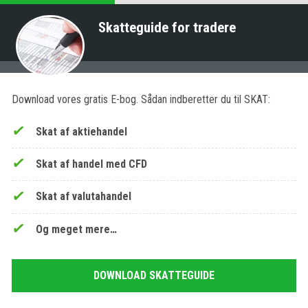
Skatteguide for tradere
Download vores gratis E-bog. Sådan indberetter du til SKAT:
Skat af aktiehandel
Skat af handel med CFD
Skat af valutahandel
Og meget mere…
DOWNLOAD SKATTEGUIDE