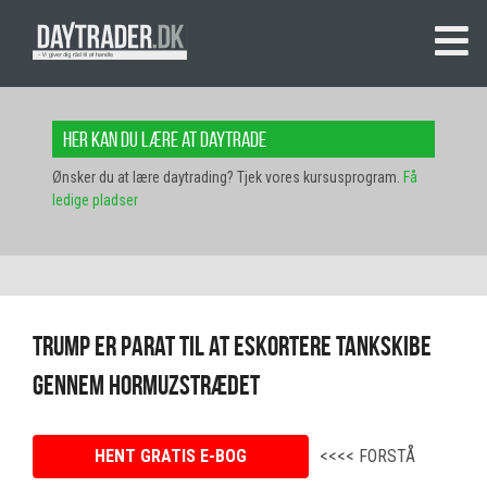
Her kan du lære at daytrade
Ønsker du at lære daytrading? Tjek vores kursusprogram.
Få
ledige pladser
Trump er parat til at eskortere tankskibe
gennem Hormuzstrædet
HENT GRATIS E-BOG
<<<< FORSTÅ