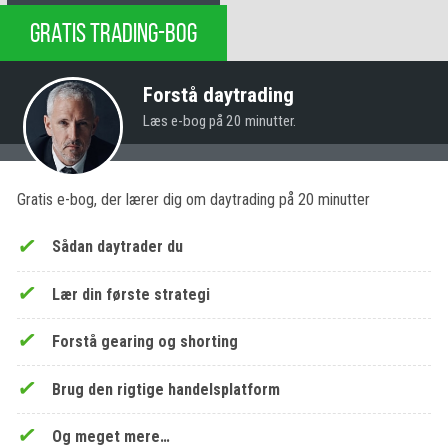
GRATIS TRADING-BOG
Forstå daytrading
Læs e-bog på 20 minutter.
Gratis e-bog, der lærer dig om daytrading på 20 minutter
Sådan daytrader du
Lær din første strategi
Forstå gearing og shorting
Brug den rigtige handelsplatform
Og meget mere…