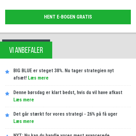
HENT E-BOGEN GRATIS
VI ANBEFALER
BIG BLUE er steget 38%. Nu tager strategien nyt
afsæt!
Læs mere
Denne børsdag er klart bedst, hvis du vil have afkast
Læs mere
Det går stærkt for vores strategi - 26% på få uger
Læs mere
NYT: Nu kan du handle vores mest avancerede