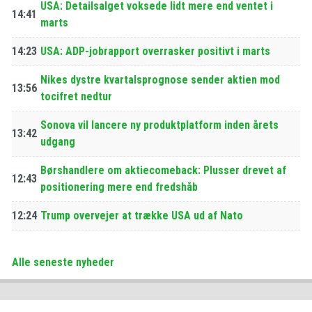
USA: Detailsalget voksede lidt mere end ventet i
14:41
marts
14:23
USA: ADP-jobrapport overrasker positivt i marts
Nikes dystre kvartalsprognose sender aktien mod
13:56
tocifret nedtur
Sonova vil lancere ny produktplatform inden årets
13:42
udgang
Børshandlere om aktiecomeback: Plusser drevet af
12:43
positionering mere end fredshåb
12:24
Trump overvejer at trække USA ud af Nato
Alle seneste nyheder