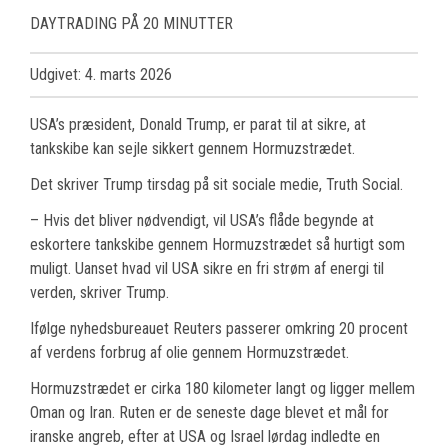
DAYTRADING PÅ 20 MINUTTER
Udgivet: 4. marts 2026
USA’s præsident, Donald Trump, er parat til at sikre, at
tankskibe kan sejle sikkert gennem Hormuzstrædet.
Det skriver Trump tirsdag på sit sociale medie, Truth Social.
– Hvis det bliver nødvendigt, vil USA’s flåde begynde at
eskortere tankskibe gennem Hormuzstrædet så hurtigt som
muligt. Uanset hvad vil USA sikre en fri strøm af energi til
verden, skriver Trump.
Ifølge nyhedsbureauet Reuters passerer omkring 20 procent
af verdens forbrug af olie gennem Hormuzstrædet.
Hormuzstrædet er cirka 180 kilometer langt og ligger mellem
Oman og Iran. Ruten er de seneste dage blevet et mål for
iranske angreb, efter at USA og Israel lørdag indledte en