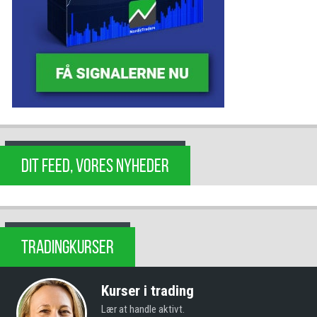
DIT FEED, VORES NYHEDER
TRADINGKURSER
Kurser i trading
Lær at handle aktivt.