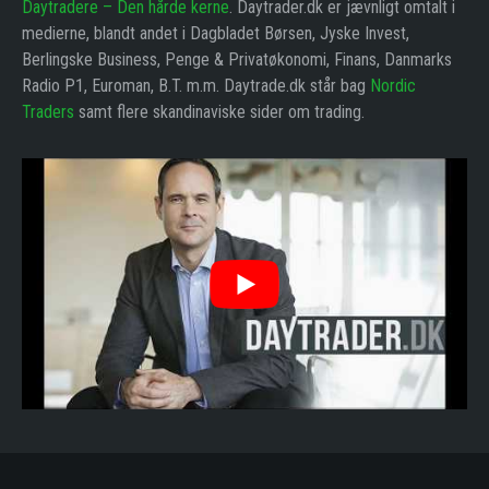
Daytradere – Den hårde kerne
. Daytrader.dk er jævnligt omtalt i
medierne, blandt andet i Dagbladet Børsen, Jyske Invest,
Berlingske Business, Penge & Privatøkonomi, Finans, Danmarks
Radio P1, Euroman, B.T. m.m. Daytrade.dk står bag
Nordic
Traders
samt flere skandinaviske sider om trading.