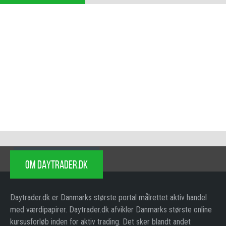
OM DAYTRADER.DK
Daytrader.dk er Danmarks største portal målrettet aktiv handel
med værdipapirer. Daytrader.dk afvikler Danmarks største online
kursusforløb inden for aktiv trading. Det sker blandt andet