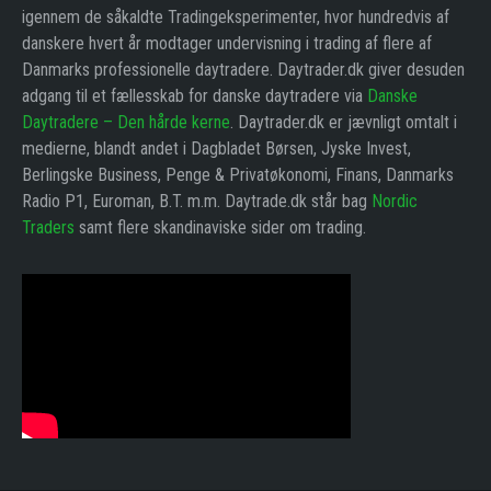
igennem de såkaldte Tradingeksperimenter, hvor hundredvis af
danskere hvert år modtager undervisning i trading af flere af
Danmarks professionelle daytradere. Daytrader.dk giver desuden
adgang til et fællesskab for danske daytradere via
Danske
Daytradere – Den hårde kerne
. Daytrader.dk er jævnligt omtalt i
medierne, blandt andet i Dagbladet Børsen, Jyske Invest,
Berlingske Business, Penge & Privatøkonomi, Finans, Danmarks
Radio P1, Euroman, B.T. m.m. Daytrade.dk står bag
Nordic
Traders
samt flere skandinaviske sider om trading.