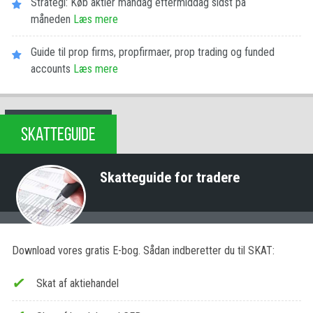
Strategi: Køb aktier mandag eftermiddag sidst på
måneden
Læs mere
Guide til prop firms, propfirmaer, prop trading og funded
accounts
Læs mere
SKATTEGUIDE
Skatteguide for tradere
Download vores gratis E-bog. Sådan indberetter du til SKAT:
Skat af aktiehandel