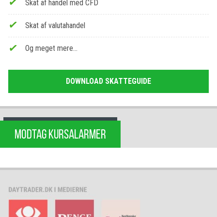
Skat af handel med CFD
Skat af valutahandel
Og meget mere…
DOWNLOAD SKATTEGUIDE
MODTAG KURSALARMER