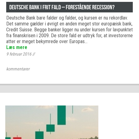
Deutsche Bank i frit fald – forestående recession?
Deutsche Bank bare falder og falder, og kursen er nu rekordlav.
Det samme gælder i øvrigt en anden meget stor europæisk bank,
Credit Suisse. Begge banker ligger nu under kursen for lavpunktet
fra finanskrisen i 2009. De store fald er udtryk for, at investorerne
atter er meget bekymrede over Europas…
Læs mere
9 februar 2016
//
kommentarer