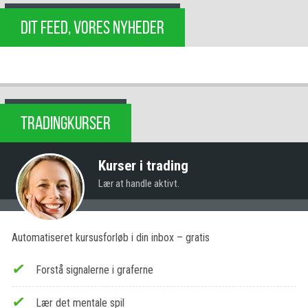
DIT FEED, VORES NYHEDER
TRADINGKURSER
Kurser i trading
Lær at handle aktivt.
Automatiseret kursusforløb i din inbox – gratis
Forstå signalerne i graferne
Lær det mentale spil