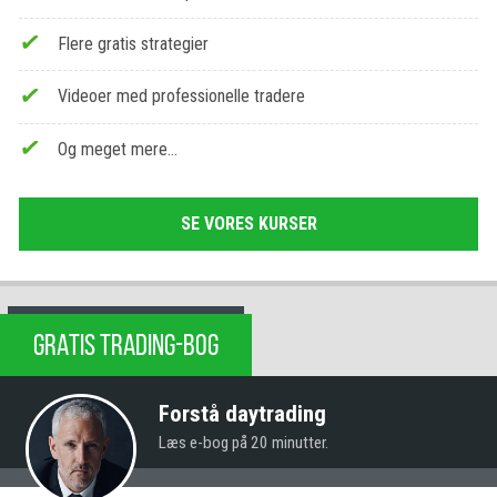
Flere gratis strategier
Videoer med professionelle tradere
Og meget mere…
SE VORES KURSER
GRATIS TRADING-BOG
Forstå daytrading
Læs e-bog på 20 minutter.