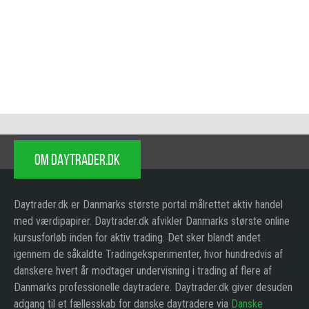
OM DAYTRADER.DK
Daytrader.dk er Danmarks største portal målrettet aktiv handel
med værdipapirer. Daytrader.dk afvikler Danmarks største online
kursusforløb inden for aktiv trading. Det sker blandt andet
igennem de såkaldte Tradingeksperimenter, hvor hundredvis af
danskere hvert år modtager undervisning i trading af flere af
Danmarks professionelle daytradere. Daytrader.dk giver desuden
adgang til et fællesskab for danske daytradere via
Danske