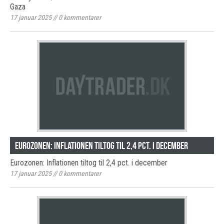
Gaza
17 januar 2025
//
0
kommentarer
Eurozonen: Inflationen tiltog til 2,4 pct. i december
Eurozonen: Inflationen tiltog til 2,4 pct. i december
17 januar 2025
//
0
kommentarer