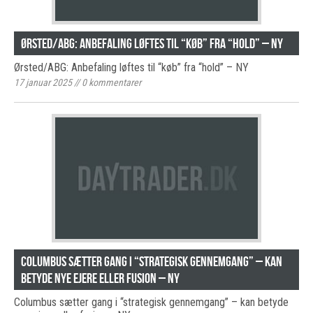
Ørsted/ABG: Anbefaling løftes til “køb” fra “hold” – NY
Ørsted/ABG: Anbefaling løftes til “køb” fra “hold” – NY
17 januar 2025
//
0
kommentarer
Columbus sætter gang i “strategisk gennemgang” – kan
betyde nye ejere eller fusion – NY
Columbus sætter gang i “strategisk gennemgang” – kan betyde