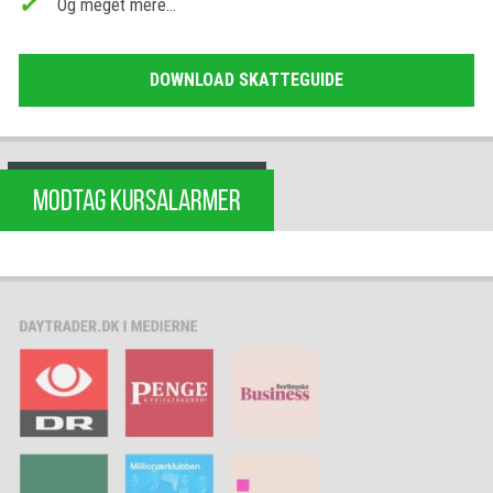
Og meget mere…
DOWNLOAD SKATTEGUIDE
MODTAG KURSALARMER