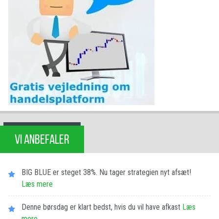
VI ANBEFALER
BIG BLUE er steget 38%. Nu tager strategien nyt afsæt!
Læs mere
Denne børsdag er klart bedst, hvis du vil have afkast
Læs
mere