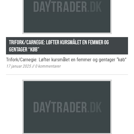
Trifork/Carnegie: Løfter kursmålet en femmer og
gentager “køb”
Trifork/Carnegie: Løfter kursmålet en femmer og gentager “køb”
17 januar 2025
//
0
kommentarer