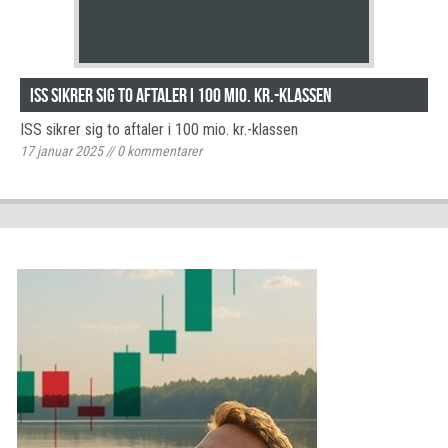
ISS sikrer sig to aftaler i 100 mio. kr.-klassen
ISS sikrer sig to aftaler i 100 mio. kr.-klassen
17 januar 2025
//
0
kommentarer