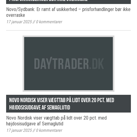
Novo/Sydbank: Er ramt af usikkerhed – prisforhandlinger bør ikke
overraske
17 januar 2025
//
0
kommentarer
Novo Nordisk viser vægttab på lidt over 20 pct. med
højdosisudgave af Semaglutid
Novo Nordisk viser vægttab på lidt over 20 pct. med
højdosisudgave af Semaglutid
17 januar 2025
//
0
kommentarer