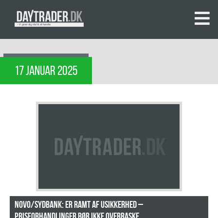
17 JANUAR 2025
Novo/Sydbank: Er ramt af usikkerhed –
prisforhandlinger bør ikke overraske