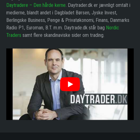
Daytradere – Den hårde kerne
. Daytrader.dk er jævnligt omtalt i
medierne, blandt andet i Dagbladet Børsen, Jyske Invest,
Berlingske Business, Penge & Privatøkonomi, Finans, Danmarks
Radio P1, Euroman, B.T. m.m. Daytrade.dk står bag
Nordic
Traders
samt flere skandinaviske sider om trading.