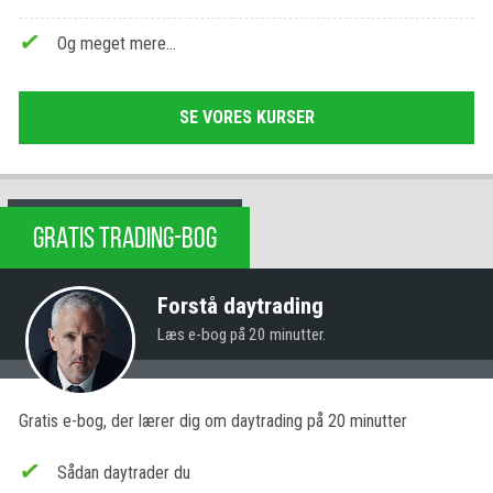
Og meget mere…
SE VORES KURSER
GRATIS TRADING-BOG
Forstå daytrading
Læs e-bog på 20 minutter.
Gratis e-bog, der lærer dig om daytrading på 20 minutter
Sådan daytrader du