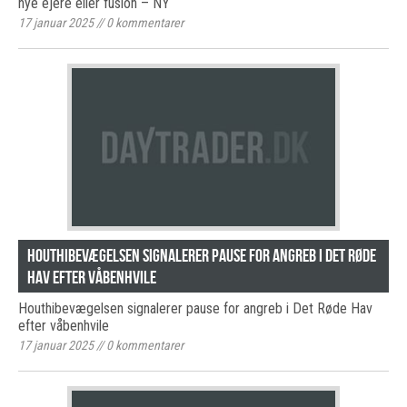
nye ejere eller fusion – NY
17 januar 2025
//
0
kommentarer
Houthibevægelsen signalerer pause for angreb i Det Røde
Hav efter våbenhvile
Houthibevægelsen signalerer pause for angreb i Det Røde Hav
efter våbenhvile
17 januar 2025
//
0
kommentarer