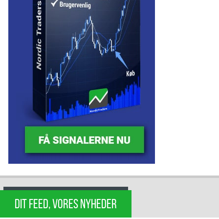
DIT FEED, VORES NYHEDER