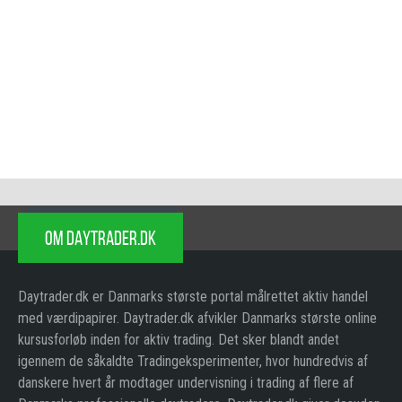
OM DAYTRADER.DK
Daytrader.dk er Danmarks største portal målrettet aktiv handel
med værdipapirer. Daytrader.dk afvikler Danmarks største online
kursusforløb inden for aktiv trading. Det sker blandt andet
igennem de såkaldte Tradingeksperimenter, hvor hundredvis af
danskere hvert år modtager undervisning i trading af flere af