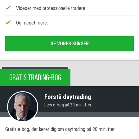
Videoer med professionelle tradere
Og meget mere…
SE VORES KURSER
GRATIS TRADING-BOG
Forstå daytrading
Læs e-bog på 20 minutter.
Gratis e-bog, der lærer dig om daytrading på 20 minutter