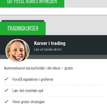
DIT FEED, VORES NYHEDER
TRADINGKURSER
Kurser i trading
Lær at handle aktivt.
Automatiseret kursusforløb i din inbox – gratis
Forstå signalerne i graferne
Lær det mentale spil
Flere gratis strategier