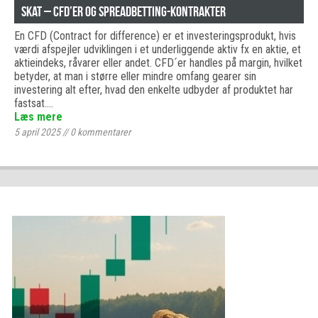
Skat – CFD’er og spreadbetting-kontrakter
En CFD (Contract for difference) er et investeringsprodukt, hvis
værdi afspejler udviklingen i et underliggende aktiv fx en aktie, et
aktieindeks, råvarer eller andet. CFD´er handles på margin, hvilket
betyder, at man i større eller mindre omfang gearer sin
investering alt efter, hvad den enkelte udbyder af produktet har
fastsat.…
Læs mere
5 april 2025
//
0
kommentarer