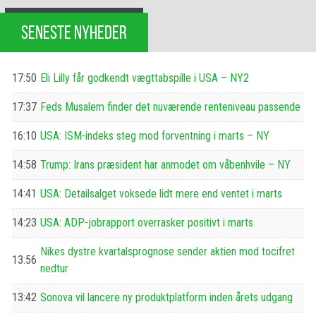
SENESTE NYHEDER
17:50
Eli Lilly får godkendt vægttabspille i USA – NY2
17:37
Feds Musalem finder det nuværende renteniveau passende
16:10
USA: ISM-indeks steg mod forventning i marts – NY
14:58
Trump: Irans præsident har anmodet om våbenhvile – NY
14:41
USA: Detailsalget voksede lidt mere end ventet i marts
14:23
USA: ADP-jobrapport overrasker positivt i marts
Nikes dystre kvartalsprognose sender aktien mod tocifret
13:56
nedtur
13:42
Sonova vil lancere ny produktplatform inden årets udgang