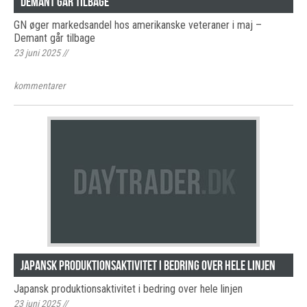
Demant går tilbage
GN øger markedsandel hos amerikanske veteraner i maj –
Demant går tilbage
23 juni 2025
//
kommentarer
Japansk produktionsaktivitet i bedring over hele linjen
Japansk produktionsaktivitet i bedring over hele linjen
23 juni 2025
//