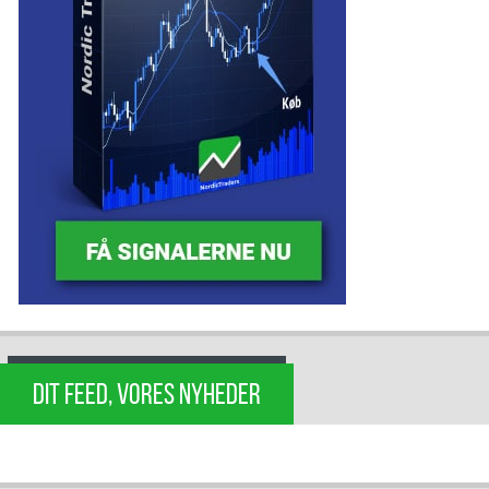
DIT FEED, VORES NYHEDER