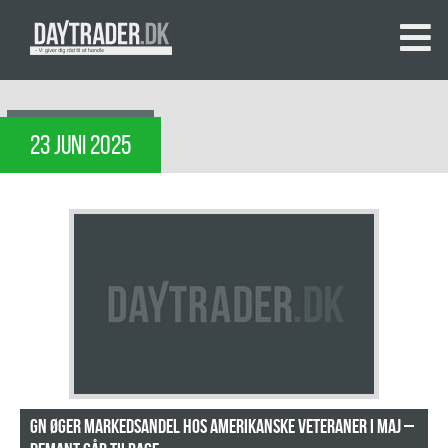
23 JUNI 2025
GN øger markedsandel hos amerikanske veteraner i maj –