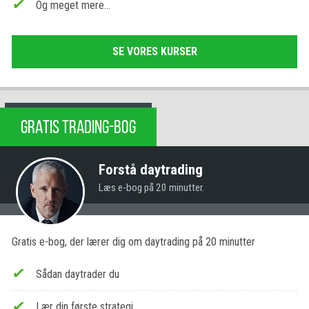
Og meget mere…
SE VORES KURSER
GRATIS TRADING-BOG
Forstå daytrading
Læs e-bog på 20 minutter.
Gratis e-bog, der lærer dig om daytrading på 20 minutter
Sådan daytrader du
Lær din første strategi