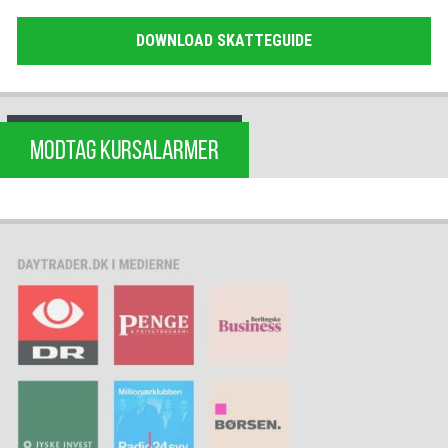
DOWNLOAD SKATTEGUIDE
MODTAG KURSALARMER