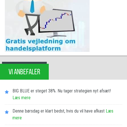
VI ANBEFALER
BIG BLUE er steget 38%. Nu tager strategien nyt afsæt!
Læs mere
Denne børsdag er klart bedst, hvis du vil have afkast
Læs
mere