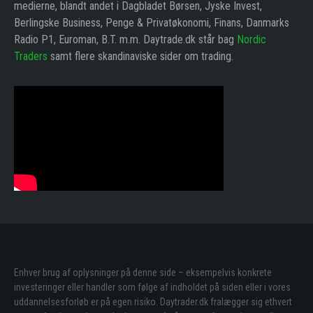
medierne, blandt andet i Dagbladet Børsen, Jyske Invest,
Berlingske Business, Penge & Privatøkonomi, Finans, Danmarks
Radio P1, Euroman, B.T. m.m. Daytrade.dk står bag
Nordic
Traders
samt flere skandinaviske sider om trading.
Enhver brug af oplysninger på denne side – eksempelvis konkrete
investeringer eller handler som følge af indholdet på siden eller i vores
uddannelsesforløb er på egen risiko. Daytrader.dk fralægger sig ethvert