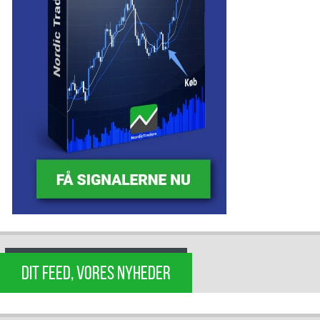
DIT FEED, VORES NYHEDER