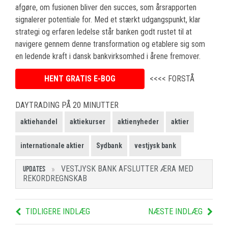
afgøre, om fusionen bliver den succes, som årsrapporten
signalerer potentiale for. Med et stærkt udgangspunkt, klar
strategi og erfaren ledelse står banken godt rustet til at
navigere gennem denne transformation og etablere sig som
en ledende kraft i dansk bankvirksomhed i årene fremover.
HENT GRATIS E-BOG
<<<< FORSTÅ
DAYTRADING PÅ 20 MINUTTER
aktiehandel
aktiekurser
aktienyheder
aktier
internationale aktier
Sydbank
vestjysk bank
VESTJYSK BANK AFSLUTTER ÆRA MED
UPDATES
REKORDREGNSKAB
TIDLIGERE INDLÆG
NÆSTE INDLÆG