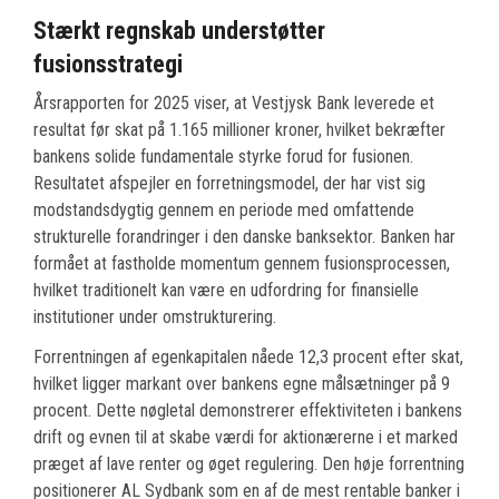
Stærkt regnskab understøtter
fusionsstrategi
Årsrapporten for 2025 viser, at Vestjysk Bank leverede et
resultat før skat på 1.165 millioner kroner, hvilket bekræfter
bankens solide fundamentale styrke forud for fusionen.
Resultatet afspejler en forretningsmodel, der har vist sig
modstandsdygtig gennem en periode med omfattende
strukturelle forandringer i den danske banksektor. Banken har
formået at fastholde momentum gennem fusionsprocessen,
hvilket traditionelt kan være en udfordring for finansielle
institutioner under omstrukturering.
Forrentningen af egenkapitalen nåede 12,3 procent efter skat,
hvilket ligger markant over bankens egne målsætninger på 9
procent. Dette nøgletal demonstrerer effektiviteten i bankens
drift og evnen til at skabe værdi for aktionærerne i et marked
præget af lave renter og øget regulering. Den høje forrentning
positionerer AL Sydbank som en af de mest rentable banker i