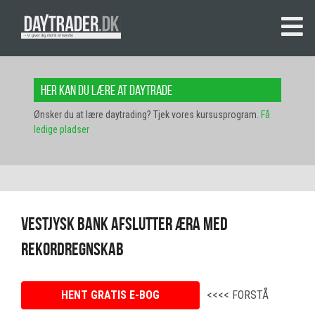
Her kan du lære at daytrade
Ønsker du at lære daytrading? Tjek vores kursusprogram.
Få
ledige pladser
Vestjysk Bank afslutter æra med
rekordregnskab
HENT GRATIS E-BOG
<<<< FORSTÅ