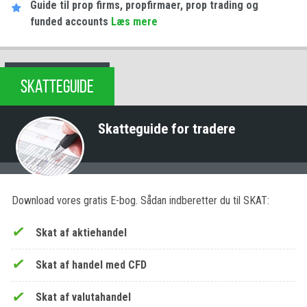
Guide til prop firms, propfirmaer, prop trading og
funded accounts
Læs mere
SKATTEGUIDE
Skatteguide for tradere
Download vores gratis E-bog. Sådan indberetter du til SKAT:
Skat af aktiehandel
Skat af handel med CFD
Skat af valutahandel