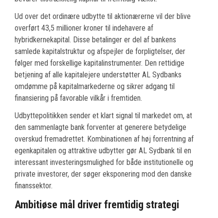
Ud over det ordinære udbytte til aktionærerne vil der blive
overført 43,5 millioner kroner til indehavere af
hybridkernekapital. Disse betalinger er del af bankens
samlede kapitalstruktur og afspejler de forpligtelser, der
følger med forskellige kapitalinstrumenter. Den rettidige
betjening af alle kapitalejere understøtter AL Sydbanks
omdømme på kapitalmarkederne og sikrer adgang til
finansiering på favorable vilkår i fremtiden.
Udbyttepolitikken sender et klart signal til markedet om, at
den sammenlagte bank forventer at generere betydelige
overskud fremadrettet. Kombinationen af høj forrentning af
egenkapitalen og attraktive udbytter gør AL Sydbank til en
interessant investeringsmulighed for både institutionelle og
private investorer, der søger eksponering mod den danske
finanssektor.
Ambitiøse mål driver fremtidig strategi