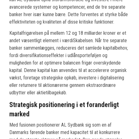
avancerede systemer og kompetencer, end de tre separate
banker hver især kunne bære. Dette forventes at styrke både
effektiviteten og kvaliteten af disse kritiske funktioner.
Kapitalfrigørelsen på mellem 12 og 18 milliarder kroner er et
andet væsentligt element i værdiSkabelsen. Når tre separate
banker sammenlægges, reduceres det samlede kapitalbehov,
fordi diversifikationseffekter i udlånsporteføljen og
muligheden for at optimere balancen frigør overskydende
kapital. Denne kapital kan anvendes til at accelerere organisk
vækst, foretage strategiske opkøb, investere i digitalisering
eller returnere til aktionærerne gennem ekstraordinære
udbytter eller aktietilbagekøb.
Strategisk positionering i et foranderligt
marked
Med fusionen positionerer AL Sydbank sig som en af
Danmarks førende banker med kapacitet til at konkurrere