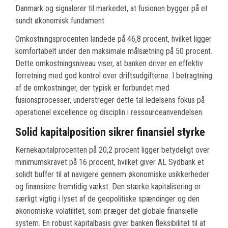
Danmark og signalerer til markedet, at fusionen bygger på et
sundt økonomisk fundament.
Omkostningsprocenten landede på 46,8 procent, hvilket ligger
komfortabelt under den maksimale målsætning på 50 procent.
Dette omkostningsniveau viser, at banken driver en effektiv
forretning med god kontrol over driftsudgifterne. I betragtning
af de omkostninger, der typisk er forbundet med
fusionsprocesser, understreger dette tal ledelsens fokus på
operationel excellence og disciplin i ressourceanvendelsen.
Solid kapitalposition sikrer finansiel styrke
Kernekapitalprocenten på 20,2 procent ligger betydeligt over
minimumskravet på 16 procent, hvilket giver AL Sydbank et
solidt buffer til at navigere gennem økonomiske usikkerheder
og finansiere fremtidig vækst. Den stærke kapitalisering er
særligt vigtig i lyset af de geopolitiske spændinger og den
økonomiske volatilitet, som præger det globale finansielle
system. En robust kapitalbasis giver banken fleksibilitet til at