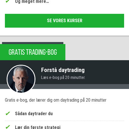
Og meget mere…
SE VORES KURSER
GRATIS TRADING-BOG
Forstå daytrading
Læs e-bog på 20 minutter.
Gratis e-bog, der lærer dig om daytrading på 20 minutter
Sådan daytrader du
Lær din første strategi