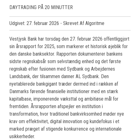
DAYTRADING PÅ 20 MINUTTER
Udgivet: 27. februar 2026
- Skrevet Af Algoritme
Vestjysk Bank har torsdag den 27. februar 2026 offentliggjort
sin årsrapport for 2025, som markerer et historisk øjeblik for
den danske banksektor. Rapporten dokumenterer bankens
sidste regnskabsår som selvstændig enhed og det første
regnskab efter fusionen med Sydbank og Arbejdernes
Landsbank, der tilsammen danner AL Sydbank. Den
nyetablerede bankgigant træder dermed ind i rækken af
Danmarks førende finansielle institutioner med en stærk
kapitalbase, imponerende væksttal og ambitiøse mål for
fremtiden. Årsrapporten afspejler en institution i
transformation, hvor traditionel bankvirksomhed møder nye
krav om effektivitet, digital innovation og kundefokus i et
marked præget af stigende konkurrence og internationale
usikkerheder.