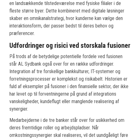
en landsækkende tilstedeværelse med fysiske filialer i de
fleste større byer. Dette kombineret med digitale løsninger
skaber en omnikanalstrategi, hvor kunderne kan vælge den
interaktionsform, der passer bedst til deres behov og
præferencer.
Udfordringer og risici ved storskala fusioner
På trods af de betydelige potentielle fordele ved fusionen
står AL Sydbank også over for en række udfordringer.
Integration af tre forskellige bankkulturer, IT-systemer og
forretningsprocesser er komplekst og risikabelt. Historien er
fuld af eksempler på fusioner i den finansielle sektor, der ikke
har levet op til forventningerne på grund af integrations
vanskeligheder, kundeflugt eller manglende realisering af
synergier.
Medarbejderne i de tre banker står over for usikkerhed om
deres fremtidige roller og arbejdspladser. Når
omkostningssynergier skal realiseres, vil det uundgåeligt føre